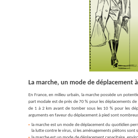
La marche, un mode de déplacement à
En France, en milieu urbain, la marche possède un potenti
part modale est de près de 70 % pour les déplacements de
de 1 à 2 km avant de tomber sous les 10 % pour les dépl
arguments en faveur du déplacement à pied sont nombreux
la marche est un mode de déplacement du quotidien perme
la lutte contre le virus, si les aménagements piétons so
la marche est un mode de déplacement capacitaire, enviro