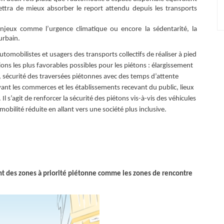
ettra de mieux absorber le report attendu depuis les transports
jeux comme l’urgence climatique ou encore la sédentarité, la
urbain.
utomobilistes et usagers des transports collectifs de réaliser à pied
tions les plus favorables possibles pour les piétons : élargissement
 sécurité des traversées piétonnes avec des temps d’attente
t les commerces et les établissements recevant du public, lieux
Il s’agit de renforcer la sécurité des piétons vis-à-vis des véhicules
bilité réduite en allant vers une société plus inclusive.
nt des zones à priorité piétonne comme les zones de rencontre