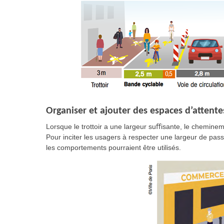
Organiser et ajouter des espaces d’attente
Lorsque le trottoir a une largeur suﬀisante, le chemineme
Pour inciter les usagers à respecter une largeur de p
les comportements pourraient être utilisés.