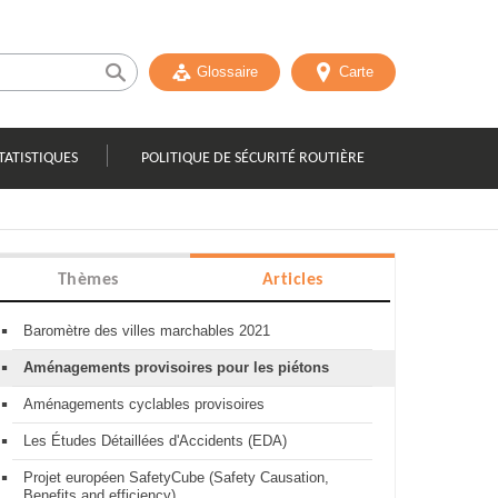
Glossaire
Carte
TATISTIQUES
POLITIQUE DE SÉCURITÉ ROUTIÈRE
Thèmes
Articles
Baromètre des villes marchables 2021
Aménagements provisoires pour les piétons
Aménagements cyclables provisoires
Les Études Détaillées d'Accidents (EDA)
Projet européen SafetyCube (Safety Causation,
Benefits and efficiency)