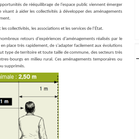
opportunités de rééquilibrage de l’espace public viennent émerger
e visant à aider les collectivités à développer des aménagements
ement.
 collectivités, les associations et les services de l’État.
 nombreux retours d’expériences d’aménagements réalisés par le
s en place très rapidement, de s’adapter facilement aux évolutions
ut type de territoire et toute taille de commune, des secteurs très
tres-bourgs en milieu rural. Ces aménagements temporaires ou
 ou supprimés.