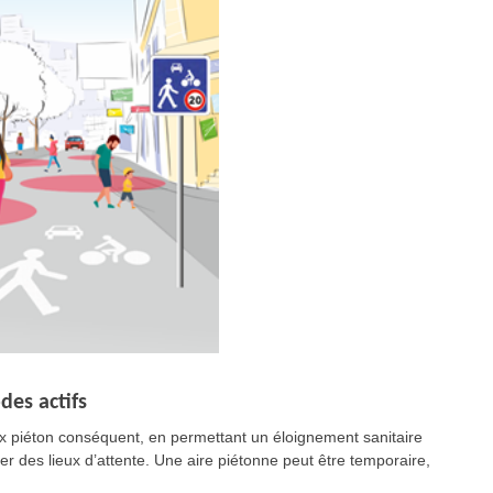
es actifs
flux piéton conséquent, en permettant un éloignement sanitaire
er des lieux d’attente. Une aire piétonne peut être temporaire,