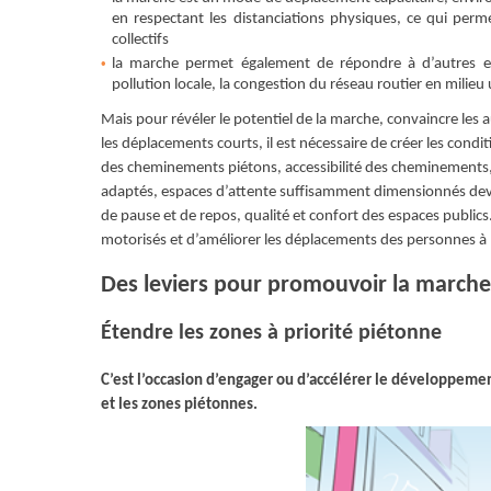
en respectant les distanciations physiques, ce qui perm
collectifs
la marche permet également de répondre à d’autres en
pollution locale, la congestion du réseau routier en milieu 
Mais pour révéler le potentiel de la marche, convaincre les a
les déplacements courts, il est nécessaire de créer les condi
des cheminements piétons, accessibilité des cheminements,
adaptés, espaces d’attente suﬀisamment dimensionnés devan
de pause et de repos, qualité et confort des espaces publics. 
motorisés et d’améliorer les déplacements des personnes à mo
Des leviers pour promouvoir la marche
Étendre les zones à priorité piétonne
C’est l’occasion d’engager ou d’accélérer le développeme
et les zones piétonnes.