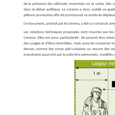
de la présence des véhicules motorisés sur la voirie. Des 
dans le débat politique. Le Cerema a donc publié un guid
piétons provisoires afin de promouvoir ce mode de déplac
Ce document, produit par le Cerema, a été co-construit avec les
Les solutions techniques proposées sont nourries par les
Cerema. Elles ont pour particularité : de pouvoir être mise
des usages et d’être réversibles, mais aussi de concerner to
denses comme des zones péri-urbaines ou encore des cen
transitoires pourront par la suite être pérennisés, modifiés