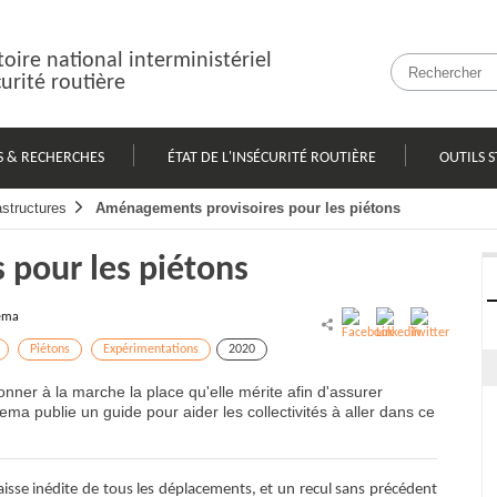
oire national interministériel
curité routière
S & RECHERCHES
ÉTAT DE L'INSÉCURITÉ ROUTIÈRE
OUTILS S
astructures
Aménagements provisoires pour les piétons
pour les piétons
ema
Piétons
Expérimentations
2020
nner à la marche la place qu'elle mérite afin d'assurer
rema publie un guide pour aider les collectivités à aller dans ce
isse inédite de tous les déplacements, et un recul sans précédent