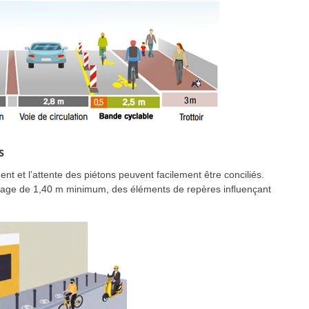
s
nt et l’attente des piétons peuvent facilement être conciliés.
assage de 1,40 m minimum, des éléments de repères inﬂuençant