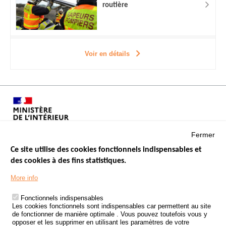
routière
Voir en détails
Fermer
Ce site utilise des cookies fonctionnels indispensables et
des cookies à des fins statistiques.
Menu
LES SITES PUBLICS
More info
Footer
ÉTAT DE L’INSÉCURITÉ ROUTIÈRE
Fonctionnels indispensables
Les cookies fonctionnels sont indispensables car permettent au site
TRAITEMENT DES DONNÉES PERSONNELLES DES ACCIDENTS DE
de fonctionner de manière optimale . Vous pouvez toutefois vous y
LA ROUTE
opposer et les supprimer en utilisant les paramètres de votre