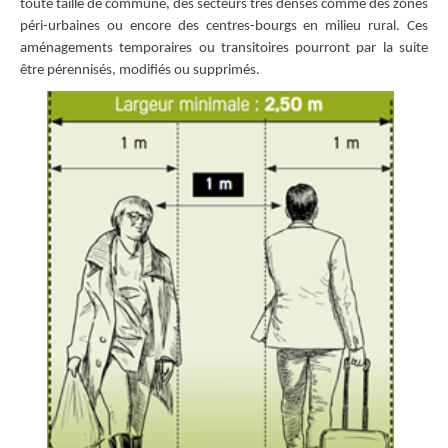
toute taille de commune, des secteurs très denses comme des zones
péri-urbaines ou encore des centres-bourgs en milieu rural. Ces
aménagements temporaires ou transitoires pourront par la suite
être pérennisés, modifiés ou supprimés.