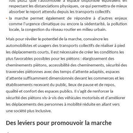
fois plus2 que l’automobile à espace disponible équivalent en
respectant les distanciations physiques, ce qui permettra de mieux
absorber le report attendu depuis les transports collectifs
la marche permet également de répondre à d’autres enjeux
comme l’urgence climatique ou encore la sédentarité, la pollution
locale, la congestion du réseau routier en milieu urbain.
Mais pour révéler le potentiel de la marche, convaincre les
automobilistes et usagers des transports collectifs de réaliser à pied
les déplacements courts, il est nécessaire de créer les conditions les
plus favorables possibles pour les piétons : élargissement des
cheminements piétons, accessibilité des cheminements, sécurité des
traversées piétonnes avec des temps d’attente adaptés, espaces
d’attente suﬀisamment dimensionnés devant les commerces et les
établissements recevant du public, lieux de pause et de repos,
qualité et confort des espaces publics. Il s’agit de renforcer la
sécurité des piétons vis-à-vis des véhicules motorisés et d’améliorer
les déplacements des personnes à mobilité réduite en allant vers
une société plus inclusive.
Des leviers pour promouvoir la marche