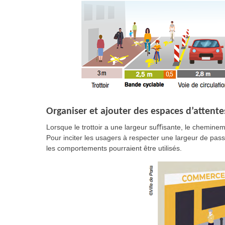
Organiser et ajouter des espaces d’attente
Lorsque le trottoir a une largeur suﬀisante, le chemineme
Pour inciter les usagers à respecter une largeur de p
les comportements pourraient être utilisés.