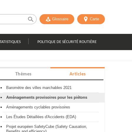
Glossaire
Carte
TATISTIQUES
POLITIQUE DE SÉCURITÉ ROUTIÈRE
Thèmes
Articles
Baromètre des villes marchables 2021
Aménagements provisoires pour les piétons
Aménagements cyclables provisoires
Les Études Détaillées d'Accidents (EDA)
Projet européen SafetyCube (Safety Causation,
Benefits and efficiency)