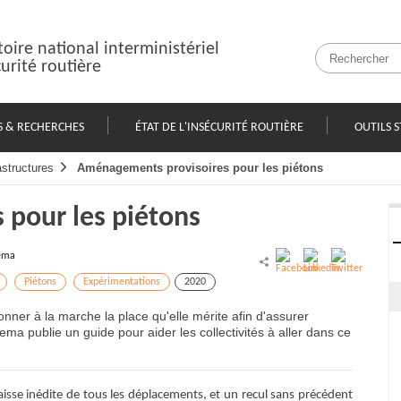
oire national interministériel
curité routière
S & RECHERCHES
ÉTAT DE L'INSÉCURITÉ ROUTIÈRE
OUTILS S
astructures
Aménagements provisoires pour les piétons
pour les piétons
ema
Piétons
Expérimentations
2020
nner à la marche la place qu'elle mérite afin d'assurer
rema publie un guide pour aider les collectivités à aller dans ce
isse inédite de tous les déplacements, et un recul sans précédent