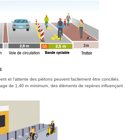
s
nt et l’attente des piétons peuvent facilement être conciliés.
assage de 1,40 m minimum, des éléments de repères inﬂuençant