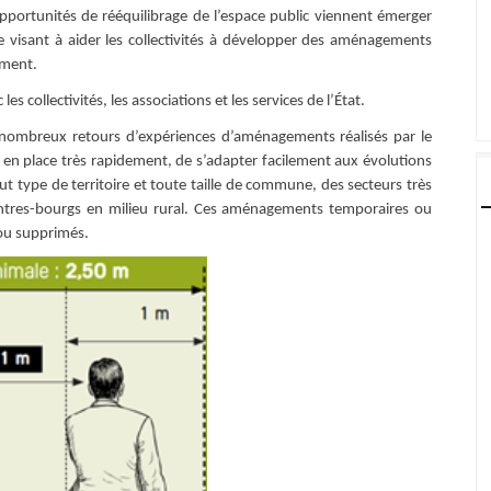
opportunités de rééquilibrage de l’espace public viennent émerger
e visant à aider les collectivités à développer des aménagements
ement.
 collectivités, les associations et les services de l’État.
 nombreux retours d’expériences d’aménagements réalisés par le
s en place très rapidement, de s’adapter facilement aux évolutions
ut type de territoire et toute taille de commune, des secteurs très
tres-bourgs en milieu rural. Ces aménagements temporaires ou
 ou supprimés.