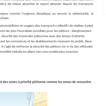
ettra de mieux absorber le report attendu depuis les transports
jeux comme l’urgence climatique ou encore la sédentarité, la
urbain.
utomobilistes et usagers des transports collectifs de réaliser à pied
tions les plus favorables possibles pour les piétons : élargissement
 sécurité des traversées piétonnes avec des temps d’attente
t les commerces et les établissements recevant du public, lieux
Il s’agit de renforcer la sécurité des piétons vis-à-vis des véhicules
bilité réduite en allant vers une société plus inclusive.
nt des zones à priorité piétonne comme les zones de rencontre