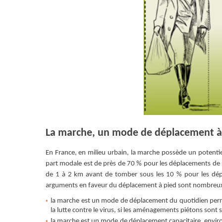
La marche, un mode de déplacement à
En France, en milieu urbain, la marche possède un potenti
part modale est de près de 70 % pour les déplacements de
de 1 à 2 km avant de tomber sous les 10 % pour les dépl
arguments en faveur du déplacement à pied sont nombreux
la marche est un mode de déplacement du quotidien perme
la lutte contre le virus, si les aménagements piétons so
la marche est un mode de déplacement capacitaire, enviro