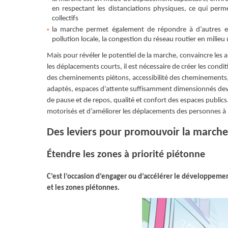
en respectant les distanciations physiques, ce qui perm
collectifs
la marche permet également de répondre à d’autres en
pollution locale, la congestion du réseau routier en milieu 
Mais pour révéler le potentiel de la marche, convaincre les a
les déplacements courts, il est nécessaire de créer les condi
des cheminements piétons, accessibilité des cheminements,
adaptés, espaces d’attente suﬀisamment dimensionnés devan
de pause et de repos, qualité et confort des espaces publics. 
motorisés et d’améliorer les déplacements des personnes à mo
Des leviers pour promouvoir la marche
Étendre les zones à priorité piétonne
C’est l’occasion d’engager ou d’accélérer le développeme
et les zones piétonnes.