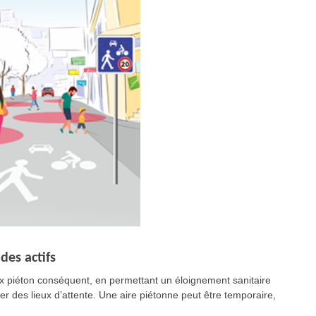
es actifs
flux piéton conséquent, en permettant un éloignement sanitaire
er des lieux d’attente. Une aire piétonne peut être temporaire,