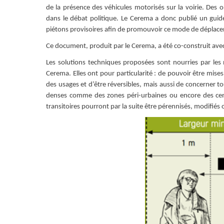
de la présence des véhicules motorisés sur la voirie. Des 
dans le débat politique. Le Cerema a donc publié un guid
piétons provisoires afin de promouvoir ce mode de déplac
Ce document, produit par le Cerema, a été co-construit avec les
Les solutions techniques proposées sont nourries par les
Cerema. Elles ont pour particularité : de pouvoir être mise
des usages et d’être réversibles, mais aussi de concerner to
denses comme des zones péri-urbaines ou encore des cen
transitoires pourront par la suite être pérennisés, modifiés