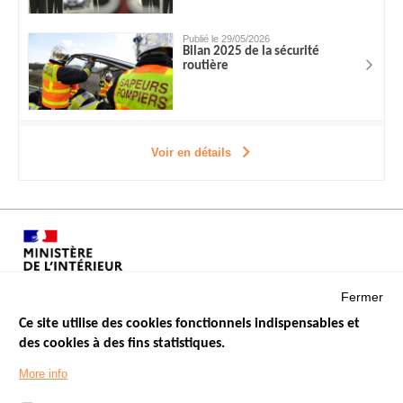
Publié le 29/05/2026
Bilan 2025 de la sécurité
routière
Voir en détails
Fermer
Ce site utilise des cookies fonctionnels indispensables et
des cookies à des fins statistiques.
Menu
LES SITES PUBLICS
More info
Footer
ÉTAT DE L’INSÉCURITÉ ROUTIÈRE