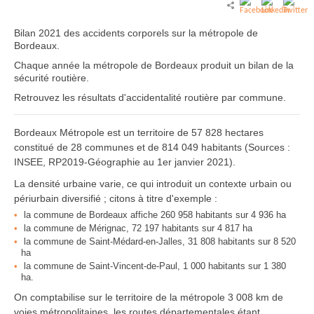
Bilan 2021 des accidents corporels sur la métropole de
Bordeaux.
Chaque année la métropole de Bordeaux produit un bilan de la
sécurité routière.
Retrouvez les résultats d'accidentalité routière par commune.
Bordeaux Métropole est un territoire de 57 828 hectares
constitué de 28 communes et de 814 049 habitants (Sources :
INSEE, RP2019-Géographie au 1er janvier 2021).
La densité urbaine varie, ce qui introduit un contexte urbain ou
périurbain diversifié ; citons à titre d'exemple :
la commune de Bordeaux affiche 260 958 habitants sur 4 936 ha
la commune de Mérignac, 72 197 habitants sur 4 817 ha
la commune de Saint-Médard-en-Jalles, 31 808 habitants sur 8 520
ha
la commune de Saint-Vincent-de-Paul, 1 000 habitants sur 1 380
ha.
On comptabilise sur le territoire de la métropole 3 008 km de
voies métropolitaines, les routes départementales étant