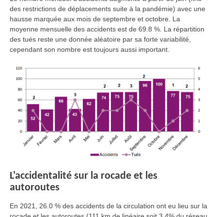
des restrictions de déplacements suite à la pandémie) avec une
hausse marquée aux mois de septembre et octobre. La
moyenne mensuelle des accidents est de 69.8 %. La répartition
des tués reste une donnée aléatoire par sa forte variabilité,
cependant son nombre est toujours aussi important.
L'accidentalité sur la rocade et les
autoroutes
En 2021, 26.0 % des accidents de la circulation ont eu lieu sur la
rocade et les autoroutes (111 km de linéaire soit 3,4% du réseau