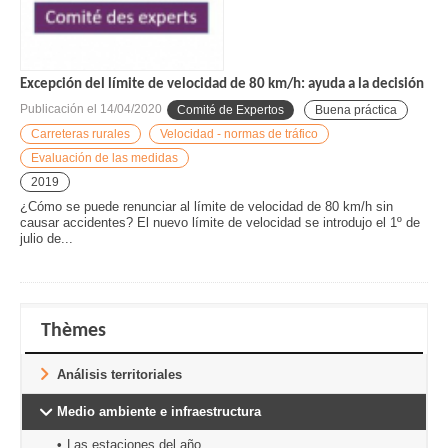
Excepción del límite de velocidad de 80 km/h: ayuda a la decisión
Publicación el
14/04/2020
Comité de Expertos
Buena práctica
Carreteras rurales
Velocidad - normas de tráfico
Evaluación de las medidas
2019
¿Cómo se puede renunciar al límite de velocidad de 80 km/h sin
causar accidentes? El nuevo límite de velocidad se introdujo el 1º de
julio de...
Thèmes
Análisis territoriales
Medio ambiente e infraestructura
Las estaciones del año