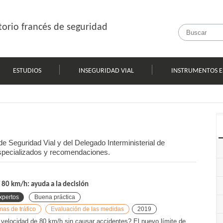
orio francés de seguridad
ESTUDIOS
INSEGURIDAD VIAL
INSTRUMENTOS E
 Seguridad Vial y del Delegado Interministerial de
especializados y recomendaciones.
 80 km/h: ayuda a la decisión
xpertos
Buena práctica
mas de tráfico
Evaluación de las medidas
2019
 velocidad de 80 km/h sin causar accidentes? El nuevo límite de