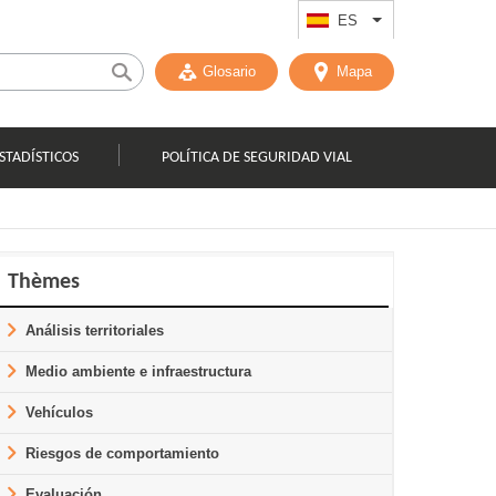
ES
List additional act
Glosario
Mapa
STADÍSTICOS
POLÍTICA DE SEGURIDAD VIAL
Thèmes
Análisis territoriales
Medio ambiente e infraestructura
Vehículos
Riesgos de comportamiento
Evaluación