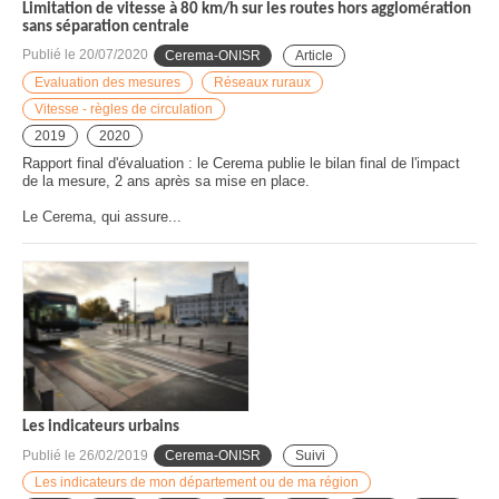
Limitation de vitesse à 80 km/h sur les routes hors agglomération
sans séparation centrale
Publié le
20/07/2020
Cerema-ONISR
Article
Evaluation des mesures
Réseaux ruraux
Vitesse - règles de circulation
2019
2020
Rapport final d'évaluation : le Cerema publie le bilan final de l'impact
de la mesure, 2 ans après sa mise en place.
Le Cerema, qui assure...
Les indicateurs urbains
Publié le
26/02/2019
Cerema-ONISR
Suivi
Les indicateurs de mon département ou de ma région