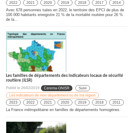
2022
2021
2020
2019
2018
2017
2014
Avec 678 personnes tuées en 2022, le territoire des EPCI de plus de
100 000 habitants enregistre 21 % de la mortalité routière pour 26 %
de la...
Les familles de départements des indicateurs locaux de sécurité
routière (ILSR)
Publié le
26/02/2019
Cerema-ONISR
Suivi
Les indicateurs de mon département ou de ma région
2023
2022
2021
2020
2019
2018
2011
La France métropolitaine en familles de départements homogènes.