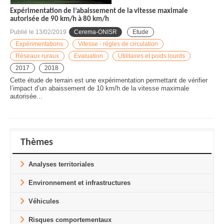
Expérimentation de l’abaissement de la vitesse maximale
autorisée de 90 km/h à 80 km/h
Publié le
13/02/2019
Cerema-ONISR
Etude
Expérimentations
Vitesse - règles de circulation
Réseaux ruraux
Evaluation
Utilitaires et poids lourds
2017
2018
Cette étude de terrain est une expérimentation permettant de vérifier
l’impact d’un abaissement de 10 km/h de la vitesse maximale
autorisée...
Thèmes
Analyses territoriales
Environnement et infrastructures
Véhicules
Risques comportementaux