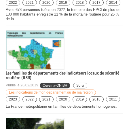
2022
2021
2020
2019
2018
2017
2014
Avec 678 personnes tuées en 2022, le territoire des EPCI de plus de
100 000 habitants enregistre 21 % de la mortalité routière pour 26 %
de la...
Les familles de départements des indicateurs locaux de sécurité
routière (ILSR)
Publié le
26/02/2019
Cerema-ONISR
Suivi
Les indicateurs de mon département ou de ma région
2023
2022
2021
2020
2019
2018
2011
La France métropolitaine en familles de départements homogènes.