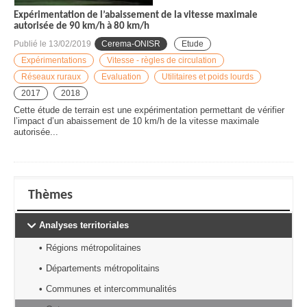
Expérimentation de l’abaissement de la vitesse maximale
autorisée de 90 km/h à 80 km/h
Publié le
13/02/2019
Cerema-ONISR
Etude
Expérimentations
Vitesse - règles de circulation
Réseaux ruraux
Evaluation
Utilitaires et poids lourds
2017
2018
Cette étude de terrain est une expérimentation permettant de vérifier
l’impact d’un abaissement de 10 km/h de la vitesse maximale
autorisée...
Thèmes
Analyses territoriales
Régions métropolitaines
Départements métropolitains
Communes et intercommunalités