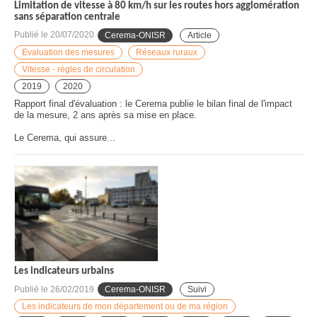
Limitation de vitesse à 80 km/h sur les routes hors agglomération
sans séparation centrale
Publié le
20/07/2020
Cerema-ONISR
Article
Evaluation des mesures
Réseaux ruraux
Vitesse - règles de circulation
2019
2020
Rapport final d'évaluation : le Cerema publie le bilan final de l'impact
de la mesure, 2 ans après sa mise en place.
Le Cerema, qui assure...
Les indicateurs urbains
Publié le
26/02/2019
Cerema-ONISR
Suivi
Les indicateurs de mon département ou de ma région