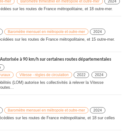
tre-mer
Baromètre trimestriel en métropole et outre-mer
2024
dées sur les routes de France métropolitaine, et 18 outre-mer.
Baromètre mensuel en métropole et outre-mer
2024
cédées sur les routes de France métropolitaine, et 15 outre-mer.
Autorisée à 90 km/h sur certaines routes départementales
e
ruraux
Vitesse - règles de circulation
2022
2024
ilités (LOM) autorise les collectivités à relever la Vitesse
outes...
Baromètre mensuel en métropole et outre-mer
2024
cédées sur les routes de France métropolitaine, et 18 sur celles