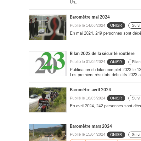
Un...
Baromètre mai 2024
Publié le
14/06/2024
ONISR
Suivi
En mai 2024, 249 personnes sont décéd
Bilan 2023 de la sécurité routière
Publié le
31/05/2024
ONISR
Bilan
Publication du bilan complet 2023 le 1
Les premiers résultats définitifs 2023 a
Baromètre avril 2024
Publié le
16/05/2024
ONISR
Suivi
En avril 2024, 242 personnes sont décé
Baromètre mars 2024
Publié le
15/04/2024
ONISR
Suivi