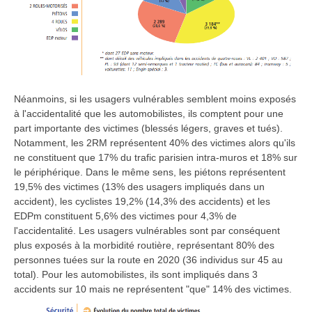
Néanmoins, si les usagers vulnérables semblent moins exposés
à l'accidentalité que les automobilistes, ils comptent pour une
part importante des victimes (blessés légers, graves et tués).
Notamment, les 2RM représentent 40% des victimes alors qu'ils
ne constituent que 17% du trafic parisien intra-muros et 18% sur
le périphérique. Dans le même sens, les piétons représentent
19,5% des victimes (13% des usagers impliqués dans un
accident), les cyclistes 19,2% (14,3% des accidents) et les
EDPm constituent 5,6% des victimes pour 4,3% de
l'accidentalité. Les usagers vulnérables sont par conséquent
plus exposés à la morbidité routière, représentant 80% des
personnes tuées sur la route en 2020 (36 individus sur 45 au
total). Pour les automobilistes, ils sont impliqués dans 3
accidents sur 10 mais ne représentent "que" 14% des victimes.