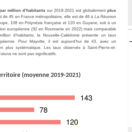
par million d’habitants
sur 2019-2021 est globalement
plus
st de 45 en France métropolitaine, elle est de 48 à La Réunion
upe, 108 en Polynésie française et 120 en Guyane, soit à un
’Union européenne (92 en Roumanie en 2022) mais comparable
llion d’habitants, la Nouvelle-Calédonie présente un taux
péenne. Pour Mayotte, il est aujourd’hui de 43, avec un
en plus systématique. Les taux observés à Saint-Pierre-et-
utuna ne sont pas significatifs.
territoire (moyenne 2019-2021)