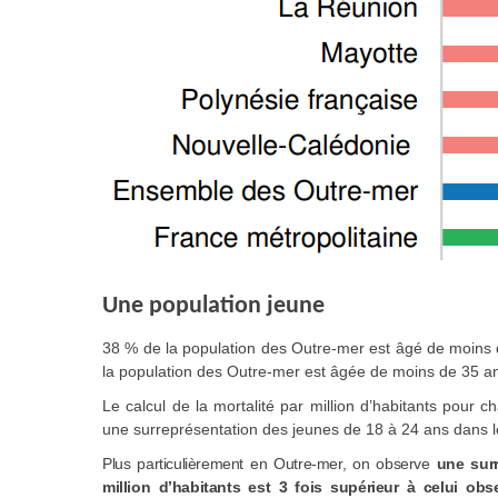
Une population jeune
38 % de la population des Outre-mer est âgé de moins 
la population des Outre-mer est âgée de moins de 35 an
Le calcul de la mortalité par million d’habitants pour
une surreprésentation des jeunes de 18 à 24 ans dans le
Plus particulièrement en Outre-mer, on observe
une surr
million d’habitants est 3 fois supérieur à celui ob