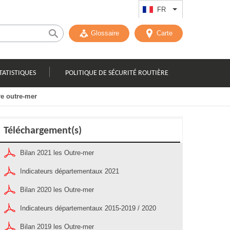
FR
Lister les actions
Glossaire
Carte
TATISTIQUES
POLITIQUE DE SÉCURITÉ ROUTIÈRE
re outre-mer
Téléchargement(s)
Bilan 2021 les Outre-mer
Indicateurs départementaux 2021
Bilan 2020 les Outre-mer
Indicateurs départementaux 2015-2019 / 2020
Bilan 2019 les Outre-mer