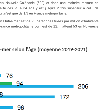
rt en Nouvelle-Calédonie (399) et dans une moindre mesure en
ité des 25 à 34 ans y est jusqu’à 2 fois supérieur à celui de
ort n’est que de 1,3 en France métropolitaine.
en Outre-mer est de 29 personnes tuées par million d’habitants
France métropolitaine où il est de 12. Il atteint 53 en Polynésie
re-mer selon l'âge (moyenne 2019-2021)