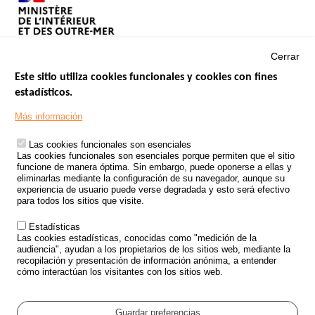
Cerrar
Este sitio utiliza cookies funcionales y cookies con fines
estadísticos.
Menu
SITIOS DE GOBIERNO
Footer
Más información
INSEGURIDAD VIAL
Las cookies funcionales son esenciales
TRATAMIENTO DE DATOS PERSONALES PROCEDENTES DE
Las cookies funcionales son esenciales porque permiten que el sitio
ACCIDENTES DE TRÁFICO
funcione de manera óptima. Sin embargo, puede oponerse a ellas y
eliminarlas mediante la configuración de su navegador, aunque su
ESTUDIOS
experiencia de usuario puede verse degradada y esto será efectivo
para todos los sitios que visite.
CONVOCATORIA DE PROYECTOS DE ESTUDIOS
Estadísticas
POLÍTICA DE SEGURIDAD VIAL
Las cookies estadísticas, conocidas como "medición de la
audiencia", ayudan a los propietarios de los sitios web, mediante la
recopilación y presentación de información anónima, a entender
Outils
EVENTOS
cómo interactúan los visitantes con los sitios web.
PREGUNTAS MÁS FRECUENTES
GLOSARIO
Guardar preferencias