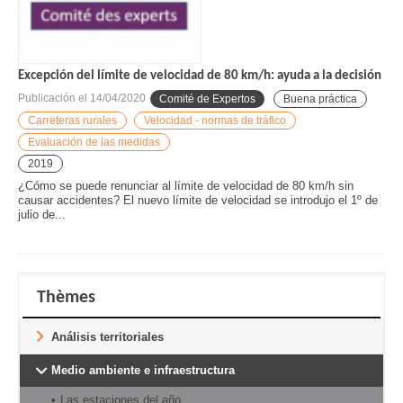
Excepción del límite de velocidad de 80 km/h: ayuda a la decisión
Publicación el
14/04/2020
Comité de Expertos
Buena práctica
Carreteras rurales
Velocidad - normas de tráfico
Evaluación de las medidas
2019
¿Cómo se puede renunciar al límite de velocidad de 80 km/h sin
causar accidentes? El nuevo límite de velocidad se introdujo el 1º de
julio de...
Thèmes
Análisis territoriales
Medio ambiente e infraestructura
Las estaciones del año