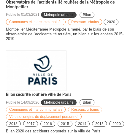
Observatoire de l'accidentalité routière de la Métropole de
Montpellier
Publié le
01/03/2021
Métropole urbaine
Bilan
Communes et intercommunalités
Réseaux urbains
2020
Montpellier Méditerranée Métropole a mené, par le biais de son
observatoire de l'accidentalité routière, un bilan sur les années 2015-
2019....
Bilan sécurité routière ville de Paris
Publié le
14/09/2020
Métropole urbaine
Bilan
Communes et intercommunalités
Réseaux urbains
Vélos et engins de déplacement personnel
2018
2017
2016
2015
2014
2013
2020
Bilan 2020 des accidents corporels sur la ville de Paris.