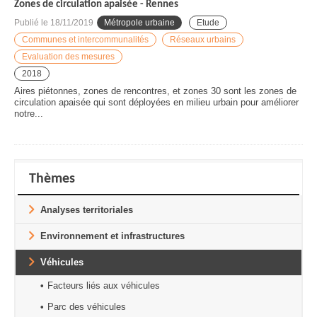
Zones de circulation apaisée - Rennes
Publié le
18/11/2019
Métropole urbaine
Etude
Communes et intercommunalités
Réseaux urbains
Evaluation des mesures
2018
Aires piétonnes, zones de rencontres, et zones 30 sont les zones de
circulation apaisée qui sont déployées en milieu urbain pour améliorer
notre...
Thèmes
Analyses territoriales
Environnement et infrastructures
Véhicules
Facteurs liés aux véhicules
Parc des véhicules