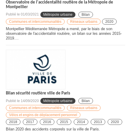
Observatoire de l'accidentalité routière de la Métropole de
Montpellier
Publié le
01/03/2021
Métropole urbaine
Bilan
Communes et intercommunalités
Réseaux urbains
2020
Montpellier Méditerranée Métropole a mené, par le biais de son
observatoire de l'accidentalité routière, un bilan sur les années 2015-
2019....
Bilan sécurité routière ville de Paris
Publié le
14/09/2020
Métropole urbaine
Bilan
Communes et intercommunalités
Réseaux urbains
Vélos et engins de déplacement personnel
2018
2017
2016
2015
2014
2013
2020
Bilan 2020 des accidents corporels sur la ville de Paris.