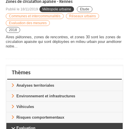
Zones de circulation apaisée - Rennes
Publié le
18/11/2019
Métropole urbaine
Etude
Communes et intercommunalités
Réseaux urbains
Evaluation des mesures
2018
Aires piétonnes, zones de rencontres, et zones 30 sont les zones de
circulation apaisée qui sont déployées en milieu urbain pour améliorer
notre...
Thèmes
Analyses territoriales
Environnement et infrastructures
Véhicules
Risques comportementaux
Evaluation