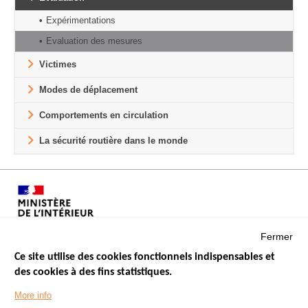
Expérimentations
Evaluation des mesures
Victimes
Modes de déplacement
Comportements en circulation
La sécurité routière dans le monde
Fermer
Ce site utilise des cookies fonctionnels indispensables et
des cookies à des fins statistiques.
Menu
LES SITES PUBLICS
More info
Footer