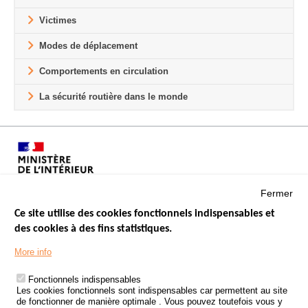
Victimes
Modes de déplacement
Comportements en circulation
La sécurité routière dans le monde
Fermer
Ce site utilise des cookies fonctionnels indispensables et
des cookies à des fins statistiques.
Menu
LES SITES PUBLICS
More info
Footer
ÉTAT DE L’INSÉCURITÉ ROUTIÈRE
Fonctionnels indispensables
Les cookies fonctionnels sont indispensables car permettent au site
TRAITEMENT DES DONNÉES PERSONNELLES DES ACCIDENTS DE
de fonctionner de manière optimale . Vous pouvez toutefois vous y
LA ROUTE