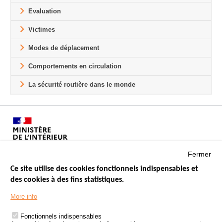
Evaluation
Victimes
Modes de déplacement
Comportements en circulation
La sécurité routière dans le monde
Fermer
Ce site utilise des cookies fonctionnels indispensables et
des cookies à des fins statistiques.
Menu
LES SITES PUBLICS
More info
Footer
ÉTAT DE L’INSÉCURITÉ ROUTIÈRE
Fonctionnels indispensables