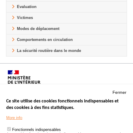
Evaluation
Victimes
Modes de déplacement
Comportements en circulation
La sécurité routière dans le monde
Fermer
Ce site utilise des cookies fonctionnels indispensables et
des cookies à des fins statistiques.
Menu
LES SITES PUBLICS
More info
Footer
ÉTAT DE L’INSÉCURITÉ ROUTIÈRE
Fonctionnels indispensables