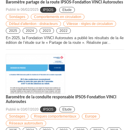
Baromètre partage de la route IPSOS-Fondation VINCI Autoroutes
Publié le
06/02/2025
IPSOS
Etude
Sondages
Comportements en circulation
Défaut d'attention - distracteurs
Vitesse - règles de circulation
2025
2024
2023
2022
En 2025, la Fondation VINCI Autoroutes a publié les résultats de la 4e
édition de l’étude sur le « Partage de la route ». Réalisée par...
Baromètre de la conduite responsable IPSOS-Fondation VINCI
Autoroutes
Publié le
03/07/2020
IPSOS
Etude
Sondages
Risques comportementaux
Europe
Réseaux autoroutiers