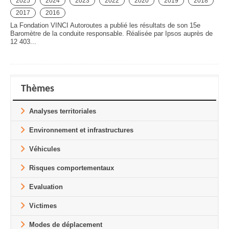
2025
2024
2023
2022
2020
2019
2018
2017
2016
La Fondation VINCI Autoroutes a publié les résultats de son 15e
Baromètre de la conduite responsable. Réalisée par Ipsos auprès de
12 403...
Thèmes
Analyses territoriales
Environnement et infrastructures
Véhicules
Risques comportementaux
Evaluation
Victimes
Modes de déplacement