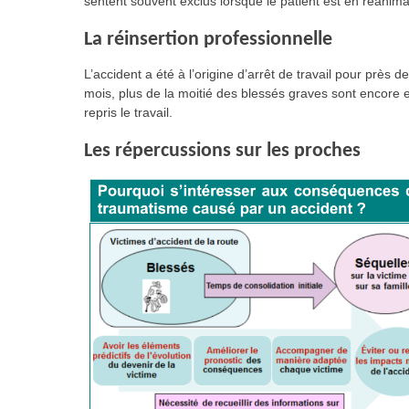
sentent souvent exclus lorsque le patient est en réanima
La réinsertion professionnelle
L’accident a été à l’origine d’arrêt de travail pour près
mois, plus de la moitié des blessés graves sont encore e
repris le travail.
Les répercussions sur les proches