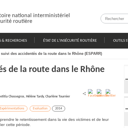
oire national interministériel
curité routière
S & RECHERCHES
ÉTAT DE L'INSÉCURITÉ ROUTIÈRE
OUTILS S
 suivi des accidentés de la route dans le Rhône (ESPARR)
és de la route dans le Rhône
etitia Chossegros, Hélène Tardy, Charlène Tournier
Expérimentations
Evaluation
2014
rendre le retentissement dans la vie des victimes et de leur
ier cette période.