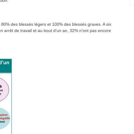
tion.
 de 80% des blessés légers et 100% des blessés graves. A six
n arrêt de travail et au bout d’un an, 32% n’ont pas encore