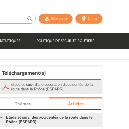
Glossaire
Carte
TATISTIQUES
POLITIQUE DE SÉCURITÉ ROUTIÈRE
Téléchargement(s)
étude et suivi d'une population d'accidentés de la
route dans le Rhône (ESPARR)
Thèmes
Articles
Etude et suivi des accidentés de la route dans le
Rhône (ESPARR)