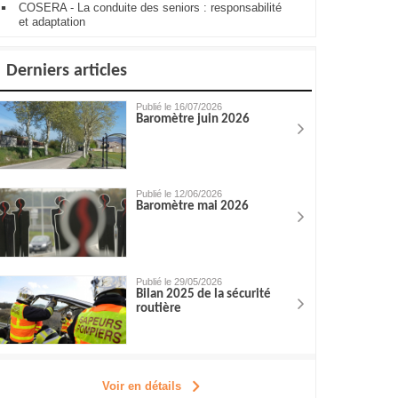
COSERA - La conduite des seniors : responsabilité
et adaptation
Derniers articles
Publié le 16/07/2026
Baromètre juin 2026
Publié le 12/06/2026
Baromètre mai 2026
Publié le 29/05/2026
Bilan 2025 de la sécurité
routière
Voir en détails