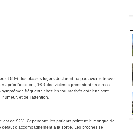
es et 58% des blessés légers déclarent ne pas avoir retrouvé
n an après l’accident, 16% des victimes présentent un stress
s symptômes fréquents chez les traumatisés crâniens sont
’humeur, et de l’attention.
te est de 92%, Cependant, les patients pointent le manque de
le défaut d’accompagnement à la sortie. Les proches se