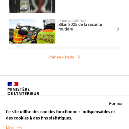
Publié le 29/05/2026
Bilan 2025 de la sécurité
routière
Voir en détails
Fermer
Ce site utilise des cookies fonctionnels indispensables et
des cookies à des fins statistiques.
Menu
LES SITES PUBLICS
More info