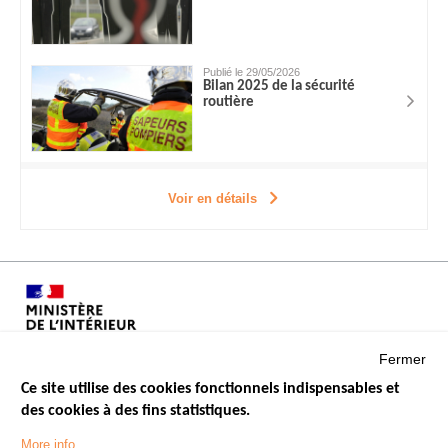
Publié le 29/05/2026
Bilan 2025 de la sécurité
routière
Voir en détails
Fermer
Ce site utilise des cookies fonctionnels indispensables et
des cookies à des fins statistiques.
Menu
LES SITES PUBLICS
More info