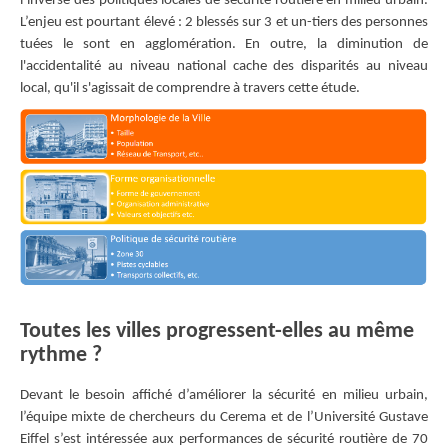
l’inverse des politiques locales de sécurité routière en milieu urbain.
L’enjeu est pourtant élevé : 2 blessés sur 3 et un-tiers des personnes
tuées le sont en agglomération. En outre, la diminution de
l'accidentalité au niveau national cache des disparités au niveau
local, qu'il s'agissait de comprendre à travers cette étude.
Toutes les villes progressent-elles au même
rythme ?
Devant le besoin affiché d’améliorer la sécurité en milieu urbain,
l’équipe mixte de chercheurs du Cerema et de l’Université Gustave
Eiffel s’est intéressée aux performances de sécurité routière de 70