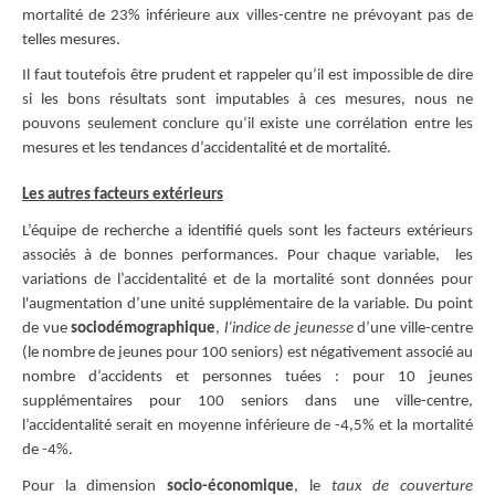
mortalité de 23% inférieure aux villes-centre ne prévoyant pas de
telles mesures.
Il faut toutefois être prudent et rappeler qu’il est impossible de dire
si les bons résultats sont imputables à ces mesures, nous ne
pouvons seulement conclure qu’il existe une corrélation entre les
mesures et les tendances d’accidentalité et de mortalité.
Les autres facteurs extérieurs
L’équipe de recherche a identifié quels sont les facteurs extérieurs
associés à de bonnes performances. Pour chaque variable, les
variations de l’accidentalité et de la mortalité sont données pour
l'augmentation d’une unité supplémentaire de la variable. Du point
de vue
sociodémographique
,
l’indice de jeunesse
d’une ville-centre
(le nombre de jeunes pour 100 seniors) est négativement associé au
nombre d’accidents et personnes tuées : pour 10 jeunes
supplémentaires pour 100 seniors dans une ville-centre,
l’accidentalité serait en moyenne inférieure de -4,5% et la mortalité
de -4%.
Pour la dimension
socio-économique
, le
taux de couverture