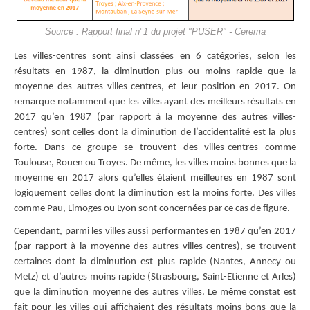
Source : Rapport final n°1 du projet "PUSER" - Cerema
Les villes-centres sont ainsi classées en 6 catégories, selon les
résultats en 1987, la diminution plus ou moins rapide que la
moyenne des autres villes-centres, et leur position en 2017. On
remarque notamment que les villes ayant des meilleurs résultats en
2017 qu’en 1987 (par rapport à la moyenne des autres villes-
centres) sont celles dont la diminution de l’accidentalité est la plus
forte. Dans ce groupe se trouvent des villes-centres comme
Toulouse, Rouen ou Troyes. De même, les villes moins bonnes que la
moyenne en 2017 alors qu’elles étaient meilleures en 1987 sont
logiquement celles dont la diminution est la moins forte. Des villes
comme Pau, Limoges ou Lyon sont concernées par ce cas de figure.
Cependant, parmi les villes aussi performantes en 1987 qu’en 2017
(par rapport à la moyenne des autres villes-centres), se trouvent
certaines dont la diminution est plus rapide (Nantes, Annecy ou
Metz) et d’autres moins rapide (Strasbourg, Saint-Etienne et Arles)
que la diminution moyenne des autres villes. Le même constat est
fait pour les villes qui affichaient des résultats moins bons que la