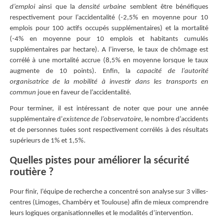
d’emploi
ainsi que la
densité urbaine
semblent être bénéfiques
respectivement pour l’accidentalité (-2,5% en moyenne pour 10
emplois pour 100 actifs occupés supplémentaires) et la mortalité
(-4% en moyenne pour 10 emplois et habitants cumulés
supplémentaires par hectare). A l’inverse, le taux de chômage est
corrélé à une mortalité accrue (8,5% en moyenne lorsque le taux
augmente de 10 points). Enfin, la
capacité de l’autorité
organisatrice de la mobilité à investir dans les transports en
commun
joue en faveur de l’accidentalité.
Pour terminer, il est intéressant de noter que pour une année
supplémentaire d’
existence de l’observatoire
, le nombre d’accidents
et de personnes tuées sont respectivement corrélés à des résultats
supérieurs de 1% et 1,5%.
Quelles pistes pour améliorer la sécurité
routière ?
Pour finir, l’équipe de recherche a concentré son analyse sur 3 villes-
centres (Limoges, Chambéry et Toulouse) afin de mieux comprendre
leurs logiques organisationnelles et le modalités d’intervention.