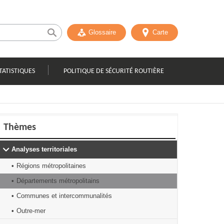
Glossaire
Carte
TATISTIQUES
POLITIQUE DE SÉCURITÉ ROUTIÈRE
Thèmes
Analyses territoriales
Régions métropolitaines
Départements métropolitains
Communes et intercommunalités
Outre-mer