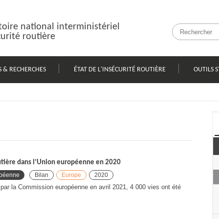
oire national interministériel
curité routière
S & RECHERCHES
ÉTAT DE L'INSÉCURITÉ ROUTIÈRE
OUTILS S
routière dans l’Union européenne en 2020
opéenne
Bilan
Europe
2020
s par la Commission européenne en avril 2021, 4 000 vies ont été