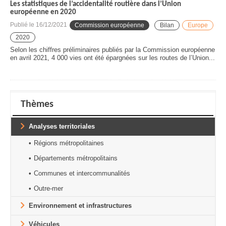
Les statistiques de l’accidentalité routière dans l’Union
européenne en 2020
Publié le
16/12/2021
Commission européenne
Bilan
Europe
2020
Selon les chiffres préliminaires publiés par la Commission européenne
en avril 2021, 4 000 vies ont été épargnées sur les routes de l’Union...
Thèmes
Analyses territoriales
Régions métropolitaines
Départements métropolitains
Communes et intercommunalités
Outre-mer
Environnement et infrastructures
Véhicules