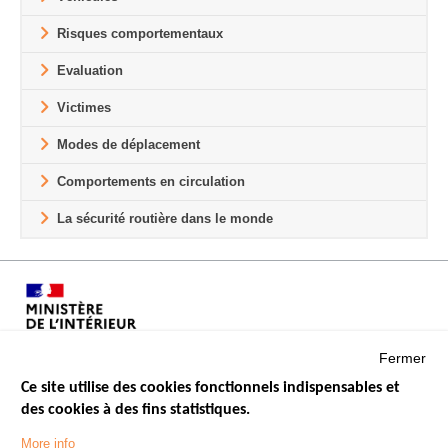
Risques comportementaux
Evaluation
Victimes
Modes de déplacement
Comportements en circulation
La sécurité routière dans le monde
Fermer
Ce site utilise des cookies fonctionnels indispensables et
des cookies à des fins statistiques.
Menu
LES SITES PUBLICS
More info