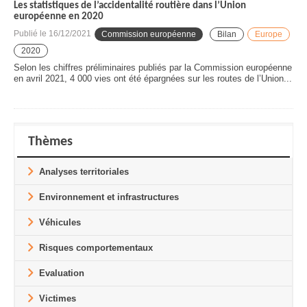
Les statistiques de l’accidentalité routière dans l’Union
européenne en 2020
Publié le
16/12/2021
Commission européenne
Bilan
Europe
2020
Selon les chiffres préliminaires publiés par la Commission européenne
en avril 2021, 4 000 vies ont été épargnées sur les routes de l’Union...
Thèmes
Analyses territoriales
Environnement et infrastructures
Véhicules
Risques comportementaux
Evaluation
Victimes