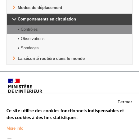
Modes de déplacement
Comportements en circulation
Contrôles
Observations
Sondages
La sécurité routière dans le monde
Fermer
Ce site utilise des cookies fonctionnels indispensables et
des cookies à des fins statistiques.
Menu
LES SITES PUBLICS
More info
Footer
ÉTAT DE L’INSÉCURITÉ ROUTIÈRE