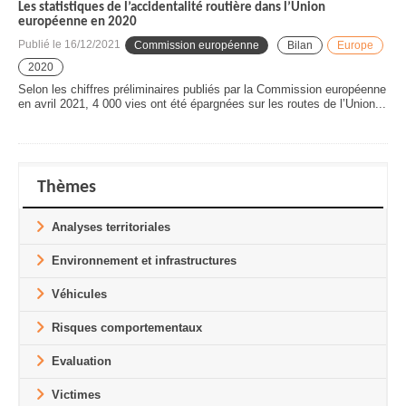
Les statistiques de l’accidentalité routière dans l’Union
européenne en 2020
Publié le
16/12/2021
Commission européenne
Bilan
Europe
2020
Selon les chiffres préliminaires publiés par la Commission européenne
en avril 2021, 4 000 vies ont été épargnées sur les routes de l’Union...
Thèmes
Analyses territoriales
Environnement et infrastructures
Véhicules
Risques comportementaux
Evaluation
Victimes