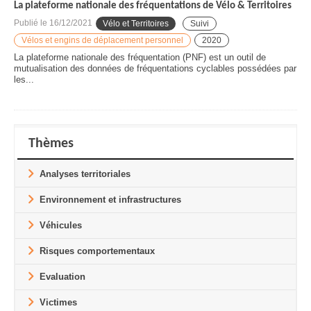
La plateforme nationale des fréquentations de Vélo & Territoires
Publié le
16/12/2021
Vélo et Territoires
Suivi
Vélos et engins de déplacement personnel
2020
La plateforme nationale des fréquentation (PNF) est un outil de
mutualisation des données de fréquentations cyclables possédées par
les...
Thèmes
Analyses territoriales
Environnement et infrastructures
Véhicules
Risques comportementaux
Evaluation
Victimes