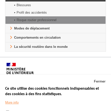
Blessures
Profil des accidentés
Risque routier professionnel
Modes de déplacement
Comportements en circulation
La sécurité routière dans le monde
Fermer
Ce site utilise des cookies fonctionnels indispensables et
des cookies à des fins statistiques.
Menu
LES SITES PUBLICS
More info
Footer
ÉTAT DE L’INSÉCURITÉ ROUTIÈRE