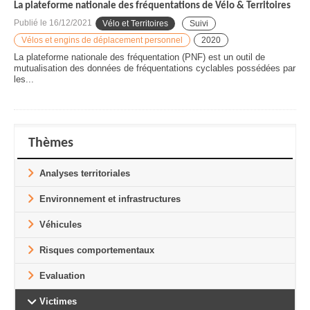
La plateforme nationale des fréquentations de Vélo & Territoires
Publié le
16/12/2021
Vélo et Territoires
Suivi
Vélos et engins de déplacement personnel
2020
La plateforme nationale des fréquentation (PNF) est un outil de
mutualisation des données de fréquentations cyclables possédées par
les...
Thèmes
Analyses territoriales
Environnement et infrastructures
Véhicules
Risques comportementaux
Evaluation
Victimes