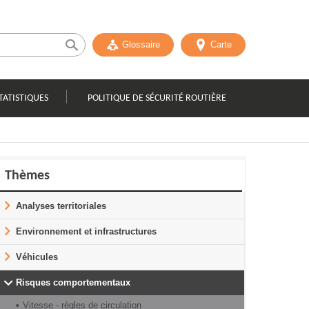
Glossaire
Carte
TATISTIQUES
POLITIQUE DE SÉCURITÉ ROUTIÈRE
Thèmes
Analyses territoriales
Environnement et infrastructures
Véhicules
Risques comportementaux
Vitesse - règles de circulation