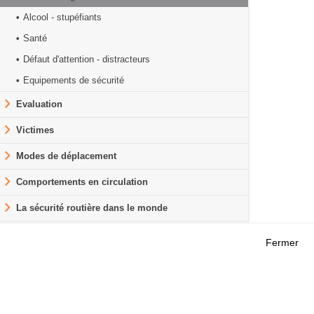
Alcool - stupéfiants
Santé
Défaut d'attention - distracteurs
Equipements de sécurité
Evaluation
Victimes
Modes de déplacement
Comportements en circulation
La sécurité routière dans le monde
Fermer
Outils
 RECHERCHES
AGENDA
FAQ
ROJETS