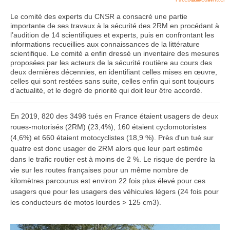
Le comité des experts du CNSR a consacré une partie
importante de ses travaux à la sécurité des 2RM en procédant à
l’audition de 14 scientifiques et experts, puis en confrontant les
informations recueillies aux connaissances de la littérature
scientifique. Le comité a enfin dressé un inventaire des mesures
proposées par les acteurs de la sécurité routière au cours des
deux dernières décennies, en identifiant celles mises en œuvre,
celles qui sont restées sans suite, celles enfin qui sont toujours
d’actualité, et le degré de priorité qui doit leur être accordé.
En 2019, 820 des 3498 tués en France étaient usagers de deux
roues-motorisés (2RM) (23,4%), 160 étaient cyclomotoristes
(4,6%) et 660 étaient motocyclistes (18,9 %). Près d'un tué sur
quatre est donc usager de 2RM alors que leur part estimée
dans le trafic routier est à moins de 2 %. Le risque de perdre la
vie sur les routes françaises pour un même nombre de
kilomètres parcourus est environ 22 fois plus élevé pour ces
usagers que pour les usagers des véhicules légers (24 fois pour
les conducteurs de motos lourdes > 125 cm3).