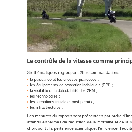
Le contrôle de la vitesse comme princip
Six thématiques regroupent 28 recommandations :
la puissance et les vitesses pratiquées ;
les équipements de protection individuels (EPI) ;
la visibilité et la détectabilité des 2RM ;
les technologies ;
les formations initiale et post-permis ;
les infrastructures ;
Les mesures du rapport sont présentées par ordre d'im
attendu en termes de réduction de la mortalité et de la m
choix sont : la pertinence scientifique, l’efficience, l’équité