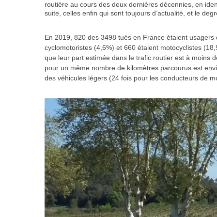
routière au cours des deux dernières décennies, en ident
suite, celles enfin qui sont toujours d’actualité, et le deg
En 2019, 820 des 3498 tués en France étaient usagers 
cyclomotoristes (4,6%) et 660 étaient motocyclistes (18
que leur part estimée dans le trafic routier est à moins 
pour un même nombre de kilomètres parcourus est envir
des véhicules légers (24 fois pour les conducteurs de m