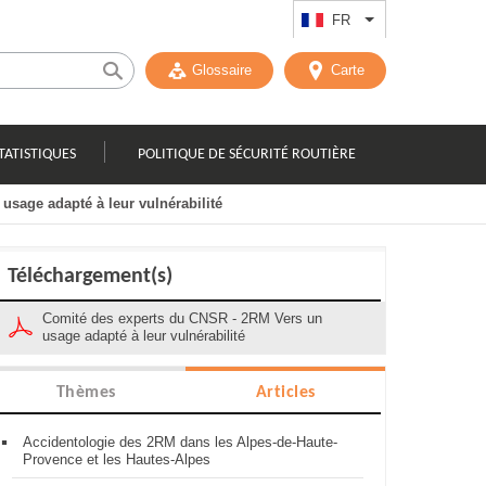
FR
Lister les actions
Glossaire
Carte
TATISTIQUES
POLITIQUE DE SÉCURITÉ ROUTIÈRE
usage adapté à leur vulnérabilité
Téléchargement(s)
Comité des experts du CNSR - 2RM Vers un
usage adapté à leur vulnérabilité
Thèmes
Articles
Accidentologie des 2RM dans les Alpes-de-Haute-
Provence et les Hautes-Alpes