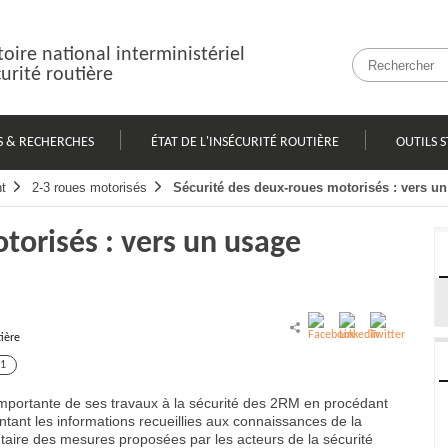
oire national interministériel
curité routière
S & RECHERCHES
ÉTAT DE L'INSÉCURITÉ ROUTIÈRE
OUTILS S
t
2-3 roues motorisés
Sécurité des deux-roues motorisés : vers un 
torisés : vers un usage
tière
1
mportante de ses travaux à la sécurité des 2RM en procédant
ontant les informations recueillies aux connaissances de la
entaire des mesures proposées par les acteurs de la sécurité