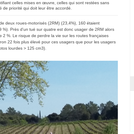
ifiant celles mises en œuvre, celles qui sont restées sans
ré de priorité qui doit leur être accordé.
de deux roues-motorisés (2RM) (23,4%), 160 étaient
,9 %). Près d'un tué sur quatre est donc usager de 2RM alors
de 2 %. Le risque de perdre la vie sur les routes françaises
on 22 fois plus élevé pour ces usagers que pour les usagers
otos lourdes > 125 cm3).