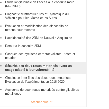
Etude longitudinale de l’accès à la conduite moto
(MOTARD)
Diagnostic d’Infrastructures et Dynamique du
Véhicule pour les Motos et les Autos +
Évaluation et modélisation des dispositifs de
retenue pour motards
L'accidentalité des 2RM en Nouvelle-Acquitaine
Retour à la conduite 2RM
Casques des cyclistes et motocyclistes : tests et
notation
Sécurité des deux-roues motorisés : vers un
usage adapté à leur vulnérabilité
Circulation inter-files des deux-roues motorisés -
Evaluation de l'expérimentation 2016-2020
Accidents de deux-roues motorisés contre glissières
métalliques
Afficher plus