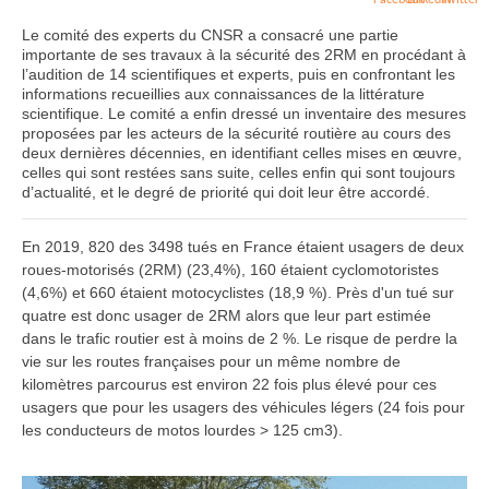
Le comité des experts du CNSR a consacré une partie
importante de ses travaux à la sécurité des 2RM en procédant à
l’audition de 14 scientifiques et experts, puis en confrontant les
informations recueillies aux connaissances de la littérature
scientifique. Le comité a enfin dressé un inventaire des mesures
proposées par les acteurs de la sécurité routière au cours des
deux dernières décennies, en identifiant celles mises en œuvre,
celles qui sont restées sans suite, celles enfin qui sont toujours
d’actualité, et le degré de priorité qui doit leur être accordé.
En 2019, 820 des 3498 tués en France étaient usagers de deux
roues-motorisés (2RM) (23,4%), 160 étaient cyclomotoristes
(4,6%) et 660 étaient motocyclistes (18,9 %). Près d'un tué sur
quatre est donc usager de 2RM alors que leur part estimée
dans le trafic routier est à moins de 2 %. Le risque de perdre la
vie sur les routes françaises pour un même nombre de
kilomètres parcourus est environ 22 fois plus élevé pour ces
usagers que pour les usagers des véhicules légers (24 fois pour
les conducteurs de motos lourdes > 125 cm3).