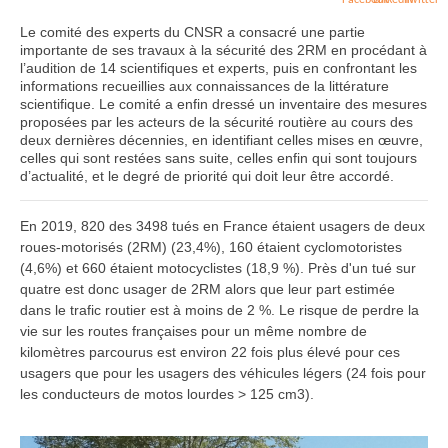
Le comité des experts du CNSR a consacré une partie
importante de ses travaux à la sécurité des 2RM en procédant à
l’audition de 14 scientifiques et experts, puis en confrontant les
informations recueillies aux connaissances de la littérature
scientifique. Le comité a enfin dressé un inventaire des mesures
proposées par les acteurs de la sécurité routière au cours des
deux dernières décennies, en identifiant celles mises en œuvre,
celles qui sont restées sans suite, celles enfin qui sont toujours
d’actualité, et le degré de priorité qui doit leur être accordé.
En 2019, 820 des 3498 tués en France étaient usagers de deux
roues-motorisés (2RM) (23,4%), 160 étaient cyclomotoristes
(4,6%) et 660 étaient motocyclistes (18,9 %). Près d'un tué sur
quatre est donc usager de 2RM alors que leur part estimée
dans le trafic routier est à moins de 2 %. Le risque de perdre la
vie sur les routes françaises pour un même nombre de
kilomètres parcourus est environ 22 fois plus élevé pour ces
usagers que pour les usagers des véhicules légers (24 fois pour
les conducteurs de motos lourdes > 125 cm3).