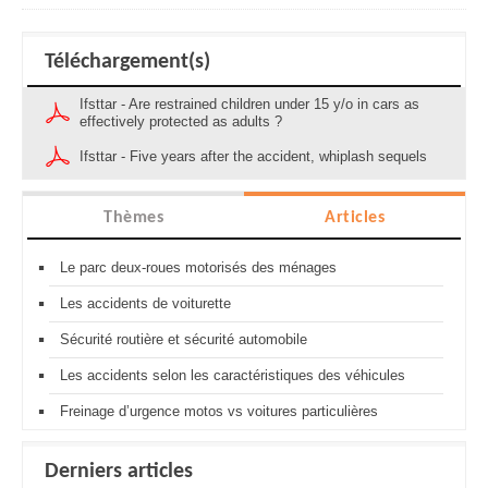
Téléchargement(s)
Ifsttar - Are restrained children under 15 y/o in cars as
effectively protected as adults ?
Ifsttar - Five years after the accident, whiplash sequels
Thèmes
Articles
Le parc deux-roues motorisés des ménages
Les accidents de voiturette
Sécurité routière et sécurité automobile
Les accidents selon les caractéristiques des véhicules
Freinage d’urgence motos vs voitures particulières
Derniers articles