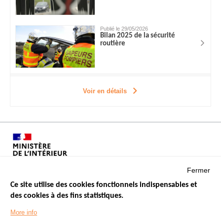
Publié le 29/05/2026
Bilan 2025 de la sécurité
routière
Voir en détails
Fermer
Ce site utilise des cookies fonctionnels indispensables et
des cookies à des fins statistiques.
Menu
LES SITES PUBLICS
More info
Footer