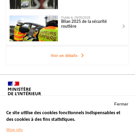
Publié le 29/05/2026
Bilan 2025 de la sécurité
routière
Voir en détails
Fermer
Ce site utilise des cookies fonctionnels indispensables et
des cookies à des fins statistiques.
Menu
LES SITES PUBLICS
More info
Footer