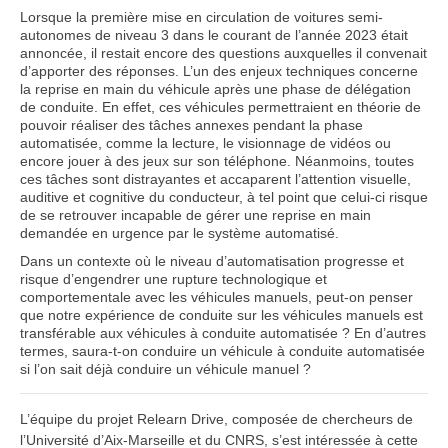
Lorsque la première mise en circulation de voitures semi-
autonomes de niveau 3 dans le courant de l’année 2023 était
annoncée, il restait encore des questions auxquelles il convenait
d’apporter des réponses. L’un des enjeux techniques concerne
la reprise en main du véhicule après une phase de délégation
de conduite. En effet, ces véhicules permettraient en théorie de
pouvoir réaliser des tâches annexes pendant la phase
automatisée, comme la lecture, le visionnage de vidéos ou
encore jouer à des jeux sur son téléphone. Néanmoins, toutes
ces tâches sont distrayantes et accaparent l’attention visuelle,
auditive et cognitive du conducteur, à tel point que celui-ci risque
de se retrouver incapable de gérer une reprise en main
demandée en urgence par le système automatisé.
Dans un contexte où le niveau d’automatisation progresse et
risque d’engendrer une rupture technologique et
comportementale avec les véhicules manuels, peut-on penser
que notre expérience de conduite sur les véhicules manuels est
transférable aux véhicules à conduite automatisée ? En d’autres
termes, saura-t-on conduire un véhicule à conduite automatisée
si l’on sait déjà conduire un véhicule manuel ?
L’équipe du projet Relearn Drive, composée de chercheurs de
l’Université d’Aix-Marseille et du CNRS, s’est intéressée à cette