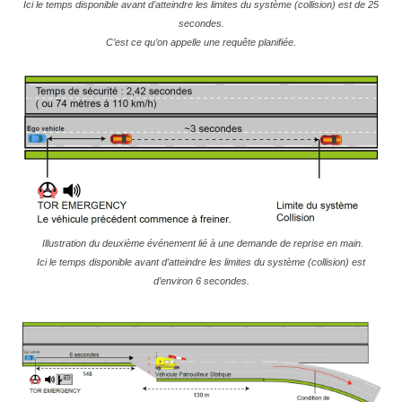
Ici le temps disponible avant d’atteindre les limites du système (collision) est de 25
secondes.
C’est ce qu’on appelle une requête planifiée.
Illustration du deuxième événement lié à une demande de reprise en main.
Ici le temps disponible avant d’atteindre les limites du système (collision) est
d’environ 6 secondes.