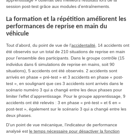
session post-test grâce aux modules d’entraînements.
La formation et la répétition améliorent les
performances de reprise en main du
véhicule
Tout d’abord, du point de vue de l’
accidentalité
, 14 accidents ont
été observés sur un total de 210 situations de reprise en main
pour l’ensemble des participants. Dans le groupe contrôle (15
individus dans 6 simulations de reprise en mains, soit 90
situations), 5 accidents ont été observés. 2 accidents sont
arrivés en phase « pré-test » et 3 accidents en phase « post-
test », en soulignant que ces 3 accidents sont arrivés dans le
scénario numéro 3 qui a changé entre les deux phases pour
limiter l’effet d’apprentissage. Pour le groupe apprentissage, 9
accidents ont été relevés : 3 en phase « pré-test » et 6 en «
post-test », également sur le scénario 3 qui a changé entre les
deux phases.
D’un point de vue mécanique, l’indicateur de performance
analysé est
le temps nécessaire pour désactiver la fonction