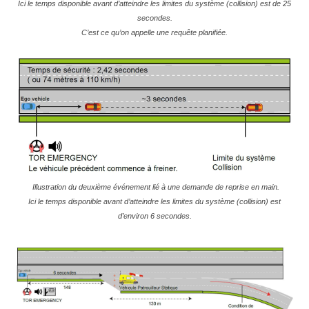
Ici le temps disponible avant d’atteindre les limites du système (collision) est de 25
secondes.
C’est ce qu’on appelle une requête planifiée.
Illustration du deuxième événement lié à une demande de reprise en main.
Ici le temps disponible avant d’atteindre les limites du système (collision) est
d’environ 6 secondes.