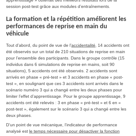
session post-test grâce aux modules d’entraînements.
La formation et la répétition améliorent les
performances de reprise en main du
véhicule
Tout d’abord, du point de vue de l’
accidentalité
, 14 accidents ont
été observés sur un total de 210 situations de reprise en main
pour l’ensemble des participants. Dans le groupe contrôle (15
individus dans 6 simulations de reprise en mains, soit 90
situations), 5 accidents ont été observés. 2 accidents sont
arrivés en phase « pré-test » et 3 accidents en phase « post-
test », en soulignant que ces 3 accidents sont arrivés dans le
scénario numéro 3 qui a changé entre les deux phases pour
limiter l’effet d’apprentissage. Pour le groupe apprentissage, 9
accidents ont été relevés : 3 en phase « pré-test » et 6 en «
post-test », également sur le scénario 3 qui a changé entre les
deux phases.
D’un point de vue mécanique, l’indicateur de performance
analysé est
le temps nécessaire pour désactiver la fonction