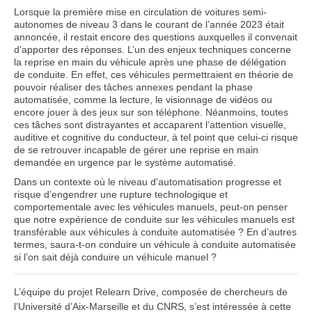
Lorsque la première mise en circulation de voitures semi-
autonomes de niveau 3 dans le courant de l’année 2023 était
annoncée, il restait encore des questions auxquelles il convenait
d’apporter des réponses. L’un des enjeux techniques concerne
la reprise en main du véhicule après une phase de délégation
de conduite. En effet, ces véhicules permettraient en théorie de
pouvoir réaliser des tâches annexes pendant la phase
automatisée, comme la lecture, le visionnage de vidéos ou
encore jouer à des jeux sur son téléphone. Néanmoins, toutes
ces tâches sont distrayantes et accaparent l’attention visuelle,
auditive et cognitive du conducteur, à tel point que celui-ci risque
de se retrouver incapable de gérer une reprise en main
demandée en urgence par le système automatisé.
Dans un contexte où le niveau d’automatisation progresse et
risque d’engendrer une rupture technologique et
comportementale avec les véhicules manuels, peut-on penser
que notre expérience de conduite sur les véhicules manuels est
transférable aux véhicules à conduite automatisée ? En d’autres
termes, saura-t-on conduire un véhicule à conduite automatisée
si l’on sait déjà conduire un véhicule manuel ?
L’équipe du projet Relearn Drive, composée de chercheurs de
l’Université d’Aix-Marseille et du CNRS, s’est intéressée à cette