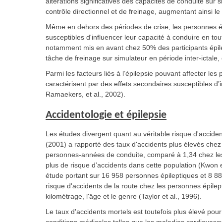
altérations significatives des capacités de conduite sur 
contrôle directionnel et de freinage, augmentant ainsi le
Même en dehors des périodes de crise, les personnes épi
susceptibles d'influencer leur capacité à conduire en tou
notamment mis en avant chez 50% des participants épile
tâche de freinage sur simulateur en période inter-ictale,
Parmi les facteurs liés à l’épilepsie pouvant affecter le
caractérisent par des effets secondaires susceptibles d’
Ramaekers, et al., 2002).
Accidentologie et épilepsie
Les études divergent quant au véritable risque d'accide
(2001) a rapporté des taux d'accidents plus élevés chez 
personnes-années de conduite, comparé à 1,34 chez les 
plus de risque d’accidents dans cette population (Kwon e
étude portant sur 16 958 personnes épileptiques et 8 88
risque d'accidents de la route chez les personnes épilep
kilométrage, l'âge et le genre (Taylor et al., 1996).
Le taux d'accidents mortels est toutefois plus élevé pou