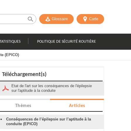
Glossaire
Carte
TATISTIQUES
POLITIQUE DE SÉCURITÉ ROUTIÈRE
ite (EPICO)
Téléchargement(s)
Etat de l'art sur les conséquences de l'épilepsie
sur l'aptitude à la conduite
Thèmes
Articles
Conséquences de l’épilepsie sur l’aptitude à la
conduite (EPICO)