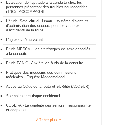
Evaluation de l’aptitude à la conduite chez les
personnes présentant des troubles neurocognitifs
(TNC) - ACCOMPAGNE
L’étude iSafe-Virtual-Human – système d’alerte et
d’optimisation des secours pour les victimes
d’accidents de la route
L'agressivité au volant
Etude MESCA - Les stéréotypes de sexe associés
à la conduite
Etude PANIC - Anxiété vis à vis de la conduite
Pratiques des médecins des commissions
médicales - Enquête Medcomalcool
Accès au COde de la route et SURdité (ACOSUR)
Somnolence et risque accidentel
COSERA - La conduite des seniors : responsabilité
et adaptation
Afficher plus