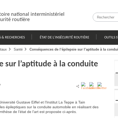
oire national interministériel
curité routière
S & RECHERCHES
ÉTAT DE L'INSÉCURITÉ ROUTIÈRE
OUTILS S
taux
Santé
Conséquences de l’épilepsie sur l’aptitude à la condu
 sur l’aptitude à la conduite
a
iversité Gustave Eiffel et l’Institut La Teppe à Tain
es épileptiques sur la conduite automobile en réalisant des
thèse de l’état de l’art est proposée ci-après.