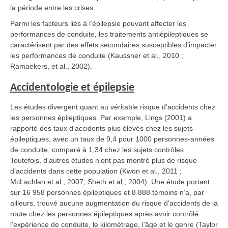
la période entre les crises.
Parmi les facteurs liés à l’épilepsie pouvant affecter les
performances de conduite, les traitements antiépileptiques se
caractérisent par des effets secondaires susceptibles d’impacter
les performances de conduite (Kaussner et al., 2010 ;
Ramaekers, et al., 2002).
Accidentologie et épilepsie
Les études divergent quant au véritable risque d'accidents chez
les personnes épileptiques. Par exemple, Lings (2001) a
rapporté des taux d'accidents plus élevés chez les sujets
épileptiques, avec un taux de 9,4 pour 1000 personnes-années
de conduite, comparé à 1,34 chez les sujets contrôles.
Toutefois, d'autres études n’ont pas montré plus de risque
d’accidents dans cette population (Kwon et al., 2011 ;
McLachlan et al., 2007; Sheth et al., 2004). Une étude portant
sur 16 958 personnes épileptiques et 8 888 témoins n’a, par
ailleurs, trouvé aucune augmentation du risque d'accidents de la
route chez les personnes épileptiques après avoir contrôlé
l'expérience de conduite, le kilométrage, l'âge et le genre (Taylor