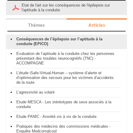
Etat de l'art sur les conséquences de l'épilepsie sur
l'aptitude à la conduite
Thèmes
Articles
Conséquences de l’épilepsie sur l’aptitude à la
conduite (EPICO)
Evaluation de l’aptitude à la conduite chez les personnes
présentant des troubles neurocognitifs (TNC) -
ACCOMPAGNE
L’étude iSafe-Virtual-Human – système d’alerte et
d’optimisation des secours pour les victimes d’accidents
de la route
L'agressivité au volant
Etude MESCA - Les stéréotypes de sexe associés à la
conduite
Etude PANIC - Anxiété vis à vis de la conduite
Pratiques des médecins des commissions médicales -
Enquête Medcomalcool