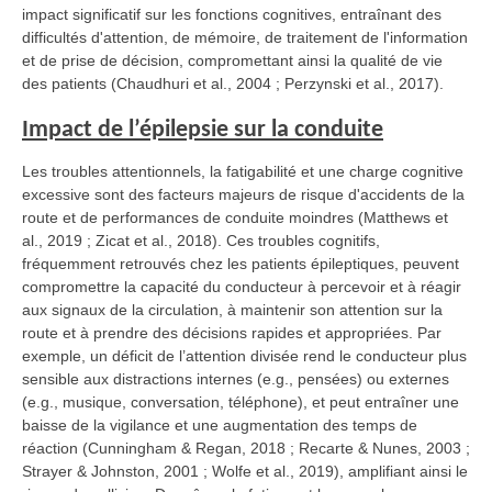
impact significatif sur les fonctions cognitives, entraînant des
difficultés d'attention, de mémoire, de traitement de l'information
et de prise de décision, compromettant ainsi la qualité de vie
des patients (Chaudhuri et al., 2004 ; Perzynski et al., 2017).
Impact de l’épilepsie sur la conduite
Les troubles attentionnels, la fatigabilité et une charge cognitive
excessive sont des facteurs majeurs de risque d'accidents de la
route et de performances de conduite moindres (Matthews et
al., 2019 ; Zicat et al., 2018). Ces troubles cognitifs,
fréquemment retrouvés chez les patients épileptiques, peuvent
compromettre la capacité du conducteur à percevoir et à réagir
aux signaux de la circulation, à maintenir son attention sur la
route et à prendre des décisions rapides et appropriées. Par
exemple, un déficit de l’attention divisée rend le conducteur plus
sensible aux distractions internes (e.g., pensées) ou externes
(e.g., musique, conversation, téléphone), et peut entraîner une
baisse de la vigilance et une augmentation des temps de
réaction (Cunningham & Regan, 2018 ; Recarte & Nunes, 2003 ;
Strayer & Johnston, 2001 ; Wolfe et al., 2019), amplifiant ainsi le