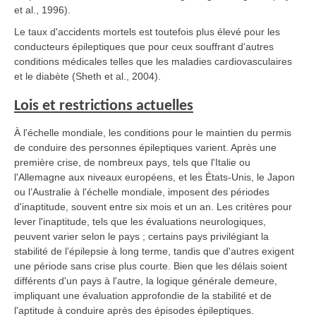
et al., 1996).
Le taux d'accidents mortels est toutefois plus élevé pour les
conducteurs épileptiques que pour ceux souffrant d'autres
conditions médicales telles que les maladies cardiovasculaires
et le diabète (Sheth et al., 2004).
Lois et restrictions actuelles
À l'échelle mondiale, les conditions pour le maintien du permis
de conduire des personnes épileptiques varient. Après une
première crise, de nombreux pays, tels que l'Italie ou
l'Allemagne aux niveaux européens, et les États-Unis, le Japon
ou l’Australie à l'échelle mondiale, imposent des périodes
d'inaptitude, souvent entre six mois et un an. Les critères pour
lever l'inaptitude, tels que les évaluations neurologiques,
peuvent varier selon le pays ; certains pays privilégiant la
stabilité de l’épilepsie à long terme, tandis que d'autres exigent
une période sans crise plus courte. Bien que les délais soient
différents d'un pays à l'autre, la logique générale demeure,
impliquant une évaluation approfondie de la stabilité et de
l'aptitude à conduire après des épisodes épileptiques.