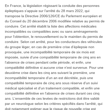
En France, la législation régissant la conduite des personnes
épileptiques s'appuie sur l'arrêté du 28 mars 2022, qui
transpose la Directive 2006/126/CE du Parlement européen et
du Conseil du 20 décembre 2006 modifiée relative au permis de
conduire. Cet arrêté établit la liste des affections médicales
incompatibles ou compatibles avec ou sans aménagements
pour l'obtention, le renouvellement ou le maintien du permis de
conduire. Selon cet arrêté, pour les conducteurs des véhicules
du groupe léger, en cas de première crise d'épilepsie non
provoquée, une incompatibilité temporaire de six mois est
imposée, suivie d'une compatibilité temporaire de cinq ans en
l'absence de crises pendant cette période, et enfin, une
compatibilité définitive si aucune crise n'est survenue. Pour une
deuxième crise dans les cinq ans suivant la première, une
incompatibilité temporaire d'un an est décrétée, puis une
compatibilité temporaire de cinq ans sous réserve d'un suivi
médical spécialisé et d'un traitement compatible, et enfin une
compatibilité définitive en l'absence de crises durant ces cinq
ans. L'ensemble de ces levées de restrictions doit être validé
par un neurologue selon les critères spécifiés dans l'arrêté, qui
doit notamment estimer que le risque de nouvelle crise est