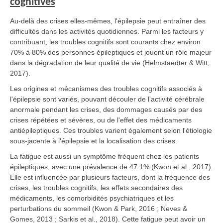
cognitives
Au-delà des crises elles-mêmes, l'épilepsie peut entraîner des
difficultés dans les activités quotidiennes. Parmi les facteurs y
contribuant, les troubles cognitifs sont courants chez environ
70% à 80% des personnes épileptiques et jouent un rôle majeur
dans la dégradation de leur qualité de vie (Helmstaedter & Witt,
2017).
Les origines et mécanismes des troubles cognitifs associés à
l'épilepsie sont variés, pouvant découler de l'activité cérébrale
anormale pendant les crises, des dommages causés par des
crises répétées et sévères, ou de l'effet des médicaments
antiépileptiques. Ces troubles varient également selon l'étiologie
sous-jacente à l'épilepsie et la localisation des crises.
La fatigue est aussi un symptôme fréquent chez les patients
épileptiques, avec une prévalence de 47.1% (Kwon et al., 2017).
Elle est influencée par plusieurs facteurs, dont la fréquence des
crises, les troubles cognitifs, les effets secondaires des
médicaments, les comorbidités psychiatriques et les
perturbations du sommeil (Kwon & Park, 2016 ; Neves &
Gomes, 2013 ; Sarkis et al., 2018). Cette fatigue peut avoir un