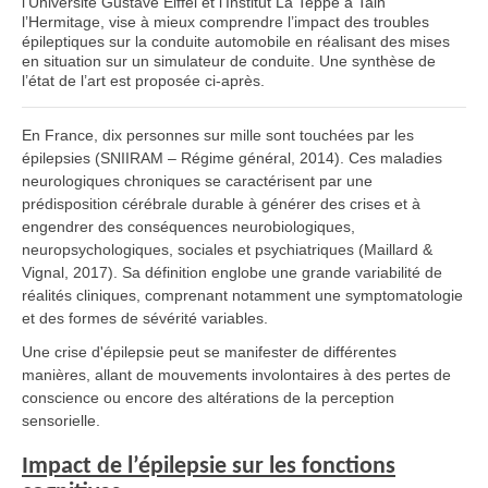
l’Université Gustave Eiffel et l’Institut La Teppe à Tain
l’Hermitage, vise à mieux comprendre l’impact des troubles
épileptiques sur la conduite automobile en réalisant des mises
en situation sur un simulateur de conduite. Une synthèse de
l’état de l’art est proposée ci-après.
En France, dix personnes sur mille sont touchées par les
épilepsies (SNIIRAM – Régime général, 2014). Ces maladies
neurologiques chroniques se caractérisent par une
prédisposition cérébrale durable à générer des crises et à
engendrer des conséquences neurobiologiques,
neuropsychologiques, sociales et psychiatriques (Maillard &
Vignal, 2017). Sa définition englobe une grande variabilité de
réalités cliniques, comprenant notamment une symptomatologie
et des formes de sévérité variables.
Une crise d'épilepsie peut se manifester de différentes
manières, allant de mouvements involontaires à des pertes de
conscience ou encore des altérations de la perception
sensorielle.
Impact de l’épilepsie sur les fonctions