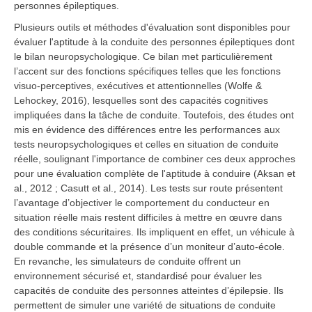
personnes épileptiques.
Plusieurs outils et méthodes d'évaluation sont disponibles pour
évaluer l'aptitude à la conduite des personnes épileptiques dont
le bilan neuropsychologique. Ce bilan met particulièrement
l’accent sur des fonctions spécifiques telles que les fonctions
visuo-perceptives, exécutives et attentionnelles (Wolfe &
Lehockey, 2016), lesquelles sont des capacités cognitives
impliquées dans la tâche de conduite. Toutefois, des études ont
mis en évidence des différences entre les performances aux
tests neuropsychologiques et celles en situation de conduite
réelle, soulignant l'importance de combiner ces deux approches
pour une évaluation complète de l'aptitude à conduire (Aksan et
al., 2012 ; Casutt et al., 2014). Les tests sur route présentent
l’avantage d’objectiver le comportement du conducteur en
situation réelle mais restent difficiles à mettre en œuvre dans
des conditions sécuritaires. Ils impliquent en effet, un véhicule à
double commande et la présence d’un moniteur d’auto-école.
En revanche, les simulateurs de conduite offrent un
environnement sécurisé et, standardisé pour évaluer les
capacités de conduite des personnes atteintes d’épilepsie. Ils
permettent de simuler une variété de situations de conduite