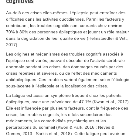
cognitives
Au-delà des crises elles-mêmes, l'épilepsie peut entraîner des
difficultés dans les activités quotidiennes. Parmi les facteurs y
contribuant, les troubles cognitifs sont courants chez environ
70% à 80% des personnes épileptiques et jouent un rôle majeur
dans la dégradation de leur qualité de vie (Helmstaedter & Witt,
2017).
Les origines et mécanismes des troubles cognitifs associés à
l'épilepsie sont variés, pouvant découler de l'activité cérébrale
anormale pendant les crises, des dommages causés par des
crises répétées et sévères, ou de l'effet des médicaments
antiépileptiques. Ces troubles varient également selon l'étiologie
sous-jacente à l'épilepsie et la localisation des crises.
La fatigue est aussi un symptôme fréquent chez les patients
épileptiques, avec une prévalence de 47.1% (Kwon et al., 2017).
Elle est influencée par plusieurs facteurs, dont la fréquence des
crises, les troubles cognitifs, les effets secondaires des
médicaments, les comorbidités psychiatriques et les
perturbations du sommeil (Kwon & Park, 2016 ; Neves &
Gomes, 2013 ; Sarkis et al., 2018). Cette fatigue peut avoir un