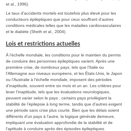
et al., 1996).
Le taux d'accidents mortels est toutefois plus élevé pour les
conducteurs épileptiques que pour ceux souffrant d'autres
conditions médicales telles que les maladies cardiovasculaires
et le diabète (Sheth et al., 2004).
Lois et restrictions actuelles
À l'échelle mondiale, les conditions pour le maintien du permis
de conduire des personnes épileptiques varient. Après une
première crise, de nombreux pays, tels que l'Italie ou
l'Allemagne aux niveaux européens, et les États-Unis, le Japon
ou l’Australie à l'échelle mondiale, imposent des périodes
d'inaptitude, souvent entre six mois et un an. Les critères pour
lever l'inaptitude, tels que les évaluations neurologiques,
peuvent varier selon le pays ; certains pays privilégiant la
stabilité de l’épilepsie à long terme, tandis que d'autres exigent
une période sans crise plus courte. Bien que les délais soient
différents d'un pays à l'autre, la logique générale demeure,
impliquant une évaluation approfondie de la stabilité et de
l'aptitude à conduire après des épisodes épileptiques.