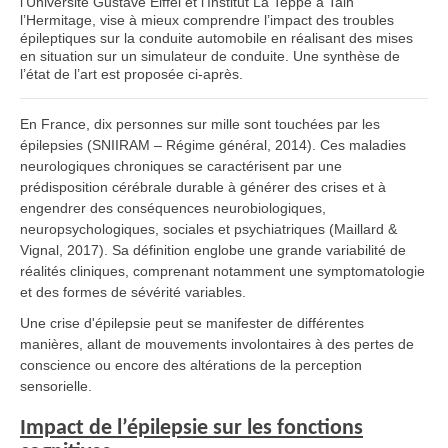
l’Université Gustave Eiffel et l’Institut La Teppe à Tain
l’Hermitage, vise à mieux comprendre l’impact des troubles
épileptiques sur la conduite automobile en réalisant des mises
en situation sur un simulateur de conduite. Une synthèse de
l’état de l’art est proposée ci-après.
En France, dix personnes sur mille sont touchées par les
épilepsies (SNIIRAM – Régime général, 2014). Ces maladies
neurologiques chroniques se caractérisent par une
prédisposition cérébrale durable à générer des crises et à
engendrer des conséquences neurobiologiques,
neuropsychologiques, sociales et psychiatriques (Maillard &
Vignal, 2017). Sa définition englobe une grande variabilité de
réalités cliniques, comprenant notamment une symptomatologie
et des formes de sévérité variables.
Une crise d'épilepsie peut se manifester de différentes
manières, allant de mouvements involontaires à des pertes de
conscience ou encore des altérations de la perception
sensorielle.
Impact de l’épilepsie sur les fonctions