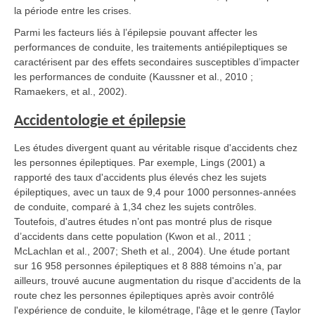
la période entre les crises.
Parmi les facteurs liés à l’épilepsie pouvant affecter les
performances de conduite, les traitements antiépileptiques se
caractérisent par des effets secondaires susceptibles d’impacter
les performances de conduite (Kaussner et al., 2010 ;
Ramaekers, et al., 2002).
Accidentologie et épilepsie
Les études divergent quant au véritable risque d'accidents chez
les personnes épileptiques. Par exemple, Lings (2001) a
rapporté des taux d'accidents plus élevés chez les sujets
épileptiques, avec un taux de 9,4 pour 1000 personnes-années
de conduite, comparé à 1,34 chez les sujets contrôles.
Toutefois, d'autres études n’ont pas montré plus de risque
d’accidents dans cette population (Kwon et al., 2011 ;
McLachlan et al., 2007; Sheth et al., 2004). Une étude portant
sur 16 958 personnes épileptiques et 8 888 témoins n’a, par
ailleurs, trouvé aucune augmentation du risque d'accidents de la
route chez les personnes épileptiques après avoir contrôlé
l'expérience de conduite, le kilométrage, l'âge et le genre (Taylor