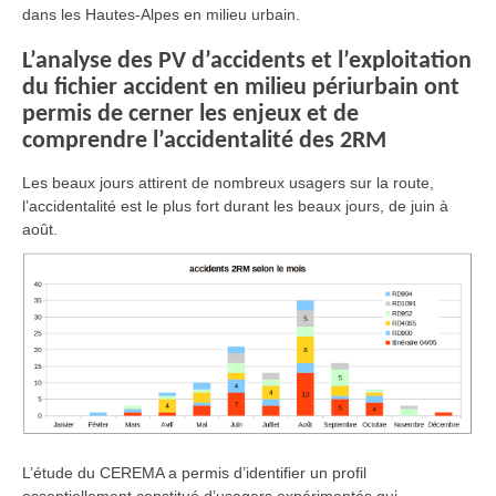
dans les Hautes-Alpes en milieu urbain.
L’analyse des PV d’accidents et l’exploitation
du fichier accident en milieu périurbain ont
permis de cerner les enjeux et de
comprendre l’accidentalité des 2RM
Les beaux jours attirent de nombreux usagers sur la route,
l’accidentalité est le plus fort durant les beaux jours, de juin à
août.
L’étude du CEREMA a permis d’identifier un profil
essentiellement constitué d’usagers expérimentés qui