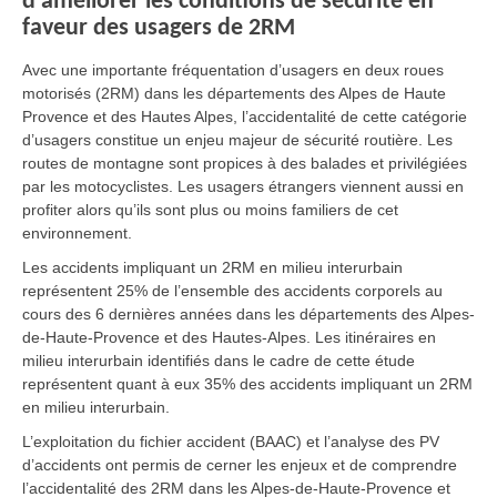
d’améliorer les conditions de sécurité en
faveur des usagers de 2RM
Avec une importante fréquentation d’usagers en deux roues
motorisés (2RM) dans les départements des Alpes de Haute
Provence et des Hautes Alpes, l’accidentalité de cette catégorie
d’usagers constitue un enjeu majeur de sécurité routière. Les
routes de montagne sont propices à des balades et privilégiées
par les motocyclistes. Les usagers étrangers viennent aussi en
profiter alors qu’ils sont plus ou moins familiers de cet
environnement.
Les accidents impliquant un 2RM en milieu interurbain
représentent 25% de l’ensemble des accidents corporels au
cours des 6 dernières années dans les départements des Alpes-
de-Haute-Provence et des Hautes-Alpes. Les itinéraires en
milieu interurbain identifiés dans le cadre de cette étude
représentent quant à eux 35% des accidents impliquant un 2RM
en milieu interurbain.
L’exploitation du fichier accident (BAAC) et l’analyse des PV
d’accidents ont permis de cerner les enjeux et de comprendre
l’accidentalité des 2RM dans les Alpes-de-Haute-Provence et