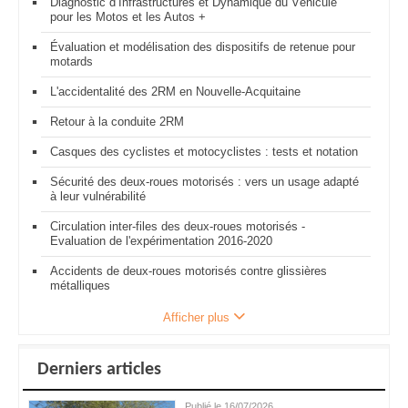
Diagnostic d’Infrastructures et Dynamique du Véhicule
pour les Motos et les Autos +
Évaluation et modélisation des dispositifs de retenue pour
motards
L'accidentalité des 2RM en Nouvelle-Acquitaine
Retour à la conduite 2RM
Casques des cyclistes et motocyclistes : tests et notation
Sécurité des deux-roues motorisés : vers un usage adapté
à leur vulnérabilité
Circulation inter-files des deux-roues motorisés -
Evaluation de l'expérimentation 2016-2020
Accidents de deux-roues motorisés contre glissières
métalliques
Afficher plus
Derniers articles
Publié le 16/07/2026