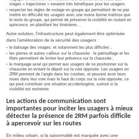
stages « trajectoires » seraient très bénéfiques pour les usagers.
respecter les règles de roulage en groupe qui permettent de ne pas
mettre en difficulté les usagers avec une moins bonne maîtrise que
le reste du groupe, qui permet de préserver la visibilité en roulant en
quinconce, en planifiant les itinéraires…
Autre solution, l’infrastructure peut également être optimisée
dans l’amélioration de la sécurité des usagers :
le balisage des virages, et notamment les plus difficiles ;
les pierres et autres cailloux sur la chaussée : le patrouillage et les
filets permettent de limiter leur présence sur la chaussée ;
le marquage axial qui permet aux usagers de se positionner sur la
chaussée en évitant le déport sur la voie opposée. Les usagers en
2RM prennent de l’angle dans les courbes, et peuvent avoir leurs
roues dans leur voie mais le haut du corps sur la voie opposée, ce
qui peut constituer une situation accidentogène, surtout si la
visibilité est restreinte.
Les actions de communication sont
importantes pour inciter les usagers à mieux
détecter la présence de 2RM parfois difficile
à apercevoir sur les routes
En milieu urbain, si la saisonnalité est marquée avec une