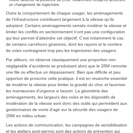
un changement de trajectoire.
Outre le comportement de chaque usager, les aménagements
de l’infrastructure contribuent largement à la vitesse qu’ils
adoptent. Certains aménagements censés modérer la vitesse et
limiter les conflits en sectionnement n’ont pas une configuration
qui leur permet d’atteindre cet objectif. C’est notamment le cas
de certains carrefours giratoires, dont les rayons et le nombre
de voies contraignent trop peu les trajectoires des usagers.
Par ailleurs, on observe classiquement une proportion non
négligeable d’accidents se produisant alors que le 2RM remonte
une file ou effectue un dépassement. Bien que difficile et peu
opportun de proscrire cette pratique, il est en revanche essentiel
de modérer la vitesse pour limiter la gravité du choc et favoriser
les manœuvres d’urgence si besoin. La géométrie des
aménagements, les largeurs des voies et les dispositifs de
modération de la vitesse sont donc des outils qui permettent aux
gestionnaires de voirie d’agir sur la sécurité des usagers de
2RM en milieu urbain.
Les actions de communication, les campagnes de sensibilisation
et les ateliers post-permis sont des actions de prévention qui