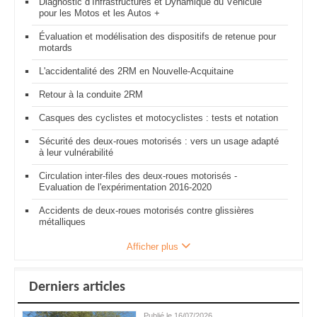
Diagnostic d’Infrastructures et Dynamique du Véhicule
pour les Motos et les Autos +
Évaluation et modélisation des dispositifs de retenue pour
motards
L'accidentalité des 2RM en Nouvelle-Acquitaine
Retour à la conduite 2RM
Casques des cyclistes et motocyclistes : tests et notation
Sécurité des deux-roues motorisés : vers un usage adapté
à leur vulnérabilité
Circulation inter-files des deux-roues motorisés -
Evaluation de l'expérimentation 2016-2020
Accidents de deux-roues motorisés contre glissières
métalliques
Afficher plus
Derniers articles
Publié le 16/07/2026