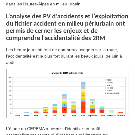
dans les Hautes-Alpes en milieu urbain.
L’analyse des PV d’accidents et l’exploitation
du fichier accident en milieu périurbain ont
permis de cerner les enjeux et de
comprendre l’accidentalité des 2RM
Les beaux jours attirent de nombreux usagers sur la route,
l’accidentalité est le plus fort durant les beaux jours, de juin à
août.
L’étude du CEREMA a permis d’identifier un profil
essentiellement constitué d’usagers expérimentés qui