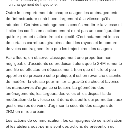
un changement de trajectoire.
Outre le comportement de chaque usager, les aménagements
de l’infrastructure contribuent largement à la vitesse qu’ils
adoptent. Certains aménagements censés modérer la vitesse et
limiter les conflits en sectionnement n’ont pas une configuration
qui leur permet d’atteindre cet objectif. C’est notamment le cas
de certains carrefours giratoires, dont les rayons et le nombre
de voies contraignent trop peu les trajectoires des usagers.
Par ailleurs, on observe classiquement une proportion non
négligeable d’accidents se produisant alors que le 2RM remonte
une file ou effectue un dépassement. Bien que difficile et peu
opportun de proscrire cette pratique, il est en revanche essentiel
de modérer la vitesse pour limiter la gravité du choc et favoriser
les manœuvres d’urgence si besoin. La géométrie des
aménagements, les largeurs des voies et les dispositifs de
modération de la vitesse sont donc des outils qui permettent aux
gestionnaires de voirie d’agir sur la sécurité des usagers de
2RM en milieu urbain.
Les actions de communication, les campagnes de sensibilisation
et les ateliers post-permis sont des actions de prévention qui