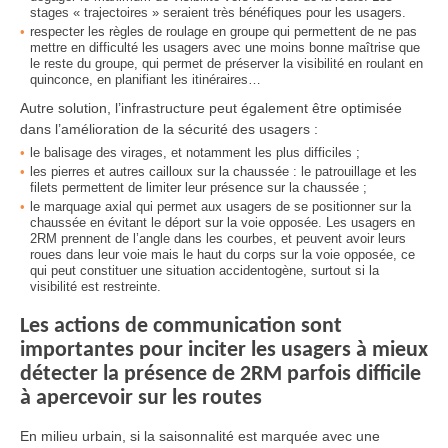
stages « trajectoires » seraient très bénéfiques pour les usagers.
respecter les règles de roulage en groupe qui permettent de ne pas
mettre en difficulté les usagers avec une moins bonne maîtrise que
le reste du groupe, qui permet de préserver la visibilité en roulant en
quinconce, en planifiant les itinéraires…
Autre solution, l’infrastructure peut également être optimisée
dans l’amélioration de la sécurité des usagers :
le balisage des virages, et notamment les plus difficiles ;
les pierres et autres cailloux sur la chaussée : le patrouillage et les
filets permettent de limiter leur présence sur la chaussée ;
le marquage axial qui permet aux usagers de se positionner sur la
chaussée en évitant le déport sur la voie opposée. Les usagers en
2RM prennent de l’angle dans les courbes, et peuvent avoir leurs
roues dans leur voie mais le haut du corps sur la voie opposée, ce
qui peut constituer une situation accidentogène, surtout si la
visibilité est restreinte.
Les actions de communication sont
importantes pour inciter les usagers à mieux
détecter la présence de 2RM parfois difficile
à apercevoir sur les routes
En milieu urbain, si la saisonnalité est marquée avec une