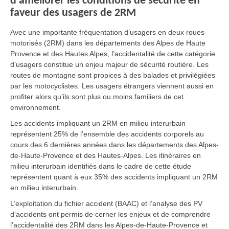
d’améliorer les conditions de sécurité en
faveur des usagers de 2RM
Avec une importante fréquentation d’usagers en deux roues
motorisés (2RM) dans les départements des Alpes de Haute
Provence et des Hautes Alpes, l’accidentalité de cette catégorie
d’usagers constitue un enjeu majeur de sécurité routière. Les
routes de montagne sont propices à des balades et privilégiées
par les motocyclistes. Les usagers étrangers viennent aussi en
profiter alors qu’ils sont plus ou moins familiers de cet
environnement.
Les accidents impliquant un 2RM en milieu interurbain
représentent 25% de l’ensemble des accidents corporels au
cours des 6 dernières années dans les départements des Alpes-
de-Haute-Provence et des Hautes-Alpes. Les itinéraires en
milieu interurbain identifiés dans le cadre de cette étude
représentent quant à eux 35% des accidents impliquant un 2RM
en milieu interurbain.
L’exploitation du fichier accident (BAAC) et l’analyse des PV
d’accidents ont permis de cerner les enjeux et de comprendre
l’accidentalité des 2RM dans les Alpes-de-Haute-Provence et