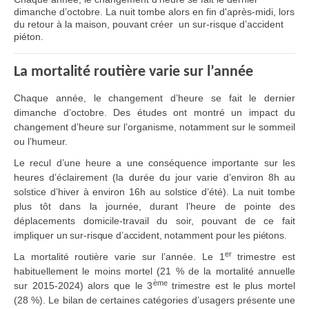
dimanche d’octobre. La nuit tombe alors en fin d'après-midi, lors
du retour à la maison, pouvant créer un sur-risque d’accident
piéton.
La mortalité routière varie sur l’année
Chaque année, le changement d’heure se fait le dernier
dimanche d’octobre. Des études ont montré un impact du
changement d’heure sur l’organisme, notamment sur le sommeil
ou l’humeur.
Le recul d’une heure a une conséquence importante sur les
heures d’éclairement (la durée du jour varie d’environ 8h au
solstice d’hiver à environ 16h au solstice d’été). La nuit tombe
plus tôt dans la journée, durant l’heure de pointe des
déplacements domicile-travail du soir, pouvant de ce fait
impliquer
un sur-risque d’accident, notamment pour les piétons.
er
La mortalité routière varie sur l’année. Le 1
trimestre est
habituellement le moins mortel (21 % de la mortalité annuelle
ème
sur 2015-2024) alors que le 3
trimestre est le plus mortel
(28 %). Le bilan de certaines catégories d’usagers présente une