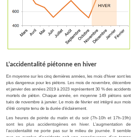
L’accidentalité piétonne en hiver
En moyenne sur les cinq dernières années, les mois d’hiver sont les
plus dangereux pour les piétons. Les mois de novembre, décembre
et janvier des années 2019 à 2023 représentent 30 % des accidents
mortels de piéton. Chaque année, en moyenne 149 piétons sont
tués de novembre à janvier. Le mois de février est intégré aux mois
d’été compte tenu de la durée d’éclairement.
Les heures de pointe du matin et du soir (7h-10h et 17h-19h)
sont les plus accidentogènes en hiver. L’augmentation de
l’accidentalité ne porte pas sur le milieu de journée. Il semble
que ce surplus d’accidents soit une conséquence d’un temps