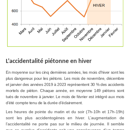
L’accidentalité piétonne en hiver
En moyenne sur les cinq dernières années, les mois d’hiver sont les
plus dangereux pour les piétons. Les mois de novembre, décembre
et janvier des années 2019 à 2023 représentent 30 % des accidents
mortels de piéton. Chaque année, en moyenne 149 piétons sont
tués de novembre à janvier. Le mois de février est intégré aux mois
d’été compte tenu de la durée d’éclairement.
Les heures de pointe du matin et du soir (7h-10h et 17h-19h)
sont les plus accidentogènes en hiver. L’augmentation de
l’accidentalité ne porte pas sur le milieu de journée. Il semble
que ce surplus d’accidents soit une conséquence d’un temps