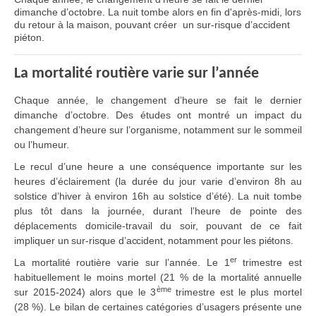
dimanche d’octobre. La nuit tombe alors en fin d'après-midi, lors
du retour à la maison, pouvant créer un sur-risque d’accident
piéton.
La mortalité routière varie sur l’année
Chaque année, le changement d’heure se fait le dernier
dimanche d’octobre. Des études ont montré un impact du
changement d’heure sur l’organisme, notamment sur le sommeil
ou l’humeur.
Le recul d’une heure a une conséquence importante sur les
heures d’éclairement (la durée du jour varie d’environ 8h au
solstice d’hiver à environ 16h au solstice d’été). La nuit tombe
plus tôt dans la journée, durant l’heure de pointe des
déplacements domicile-travail du soir, pouvant de ce fait
impliquer
un sur-risque d’accident, notamment pour les piétons.
er
La mortalité routière varie sur l’année. Le 1
trimestre est
habituellement le moins mortel (21 % de la mortalité annuelle
ème
sur 2015-2024) alors que le 3
trimestre est le plus mortel
(28 %). Le bilan de certaines catégories d’usagers présente une