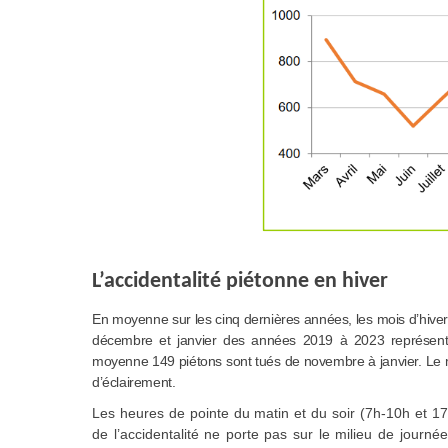
L’accidentalité piétonne en hiver
En moyenne sur les cinq dernières années, les mois d’hive
décembre et janvier des années 2019 à 2023 représent
moyenne 149 piétons sont tués de novembre à janvier. Le m
d’éclairement.
Les heures de pointe du matin et du soir (7h-10h et 17
de l’accidentalité ne porte pas sur le milieu de journ