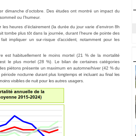
ier dimanche d’octobre. Des études ont montré un impact du
sommeil ou l’humeur.
les heures d’éclairement (la durée du jour varie d’environ 8h
nuit tombe plus tôt dans la journée, durant l’heure de pointe des
fait impliquer
un sur-risque d’accident, notamment pour les
re est habituellement le moins mortel (21 % de la mortalité
est le plus mortel (28 %). Le bilan de certaines catégories
té des piétons présente un maximum en automne/hiver (42 % du
a période
nocturne durant plus longtemps et incluant au final les
moins visibles de nuit pour les autres usagers.