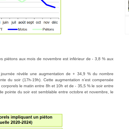
es piétons aux mois de novembre est inférieur de - 3,8 % aux
la journée révèle une augmentation de + 34,9 % du nombre
ointe du soir (17h-19h). Cette augmentation n’est compensée
 corporels le matin entre 8h et 10h et de - 35,5 % le soir entre
 de pointe du soir est semblable entre octobre et novembre, le