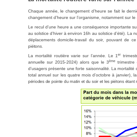
Chaque année, le changement d’heure se fait le dern
changement d’heure sur l’organisme, notamment sur le 
Le recul d’une heure a une conséquence importante sur 
au solstice d’hiver à environ 16h au solstice d’été). La 
déplacements domicile-travail du soir, pouvant de ce 
piétons.
er
La mortalité routière varie sur l’année. Le 1
trimest
ème
annuelle sur 2015-2024) alors que le 3
trimestre 
d’usagers présente une forte saisonnalité. La mortali
total annuel sur les quatre mois d’octobre à janvier), l
périodes de pointe du matin et du soir et les piétons étant 