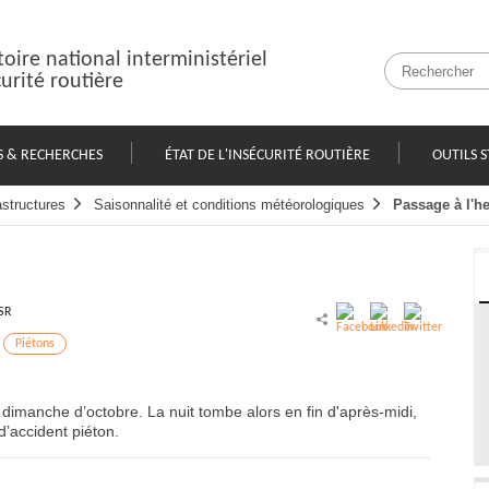
oire national interministériel
curité routière
S & RECHERCHES
ÉTAT DE L'INSÉCURITÉ ROUTIÈRE
OUTILS S
astructures
Saisonnalité et conditions météorologiques
Passage à l'he
SR
Piétons
dimanche d’octobre. La nuit tombe alors en fin d'après-midi,
d’accident piéton.