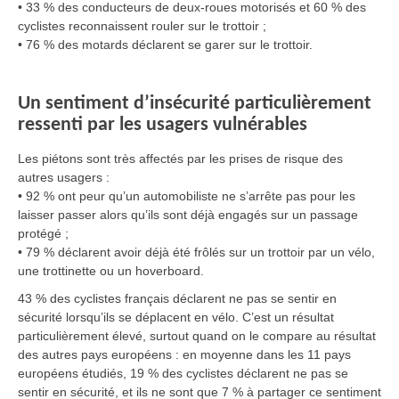
• 33 % des conducteurs de deux-roues motorisés et 60 % des
cyclistes reconnaissent rouler sur le trottoir ;
• 76 % des motards déclarent se garer sur le trottoir.
Un sentiment d’insécurité particulièrement
ressenti par les usagers vulnérables
Les piétons sont très affectés par les prises de risque des
autres usagers :
• 92 % ont peur qu’un automobiliste ne s’arrête pas pour les
laisser passer alors qu’ils sont déjà engagés sur un passage
protégé ;
• 79 % déclarent avoir déjà été frôlés sur un trottoir par un vélo,
une trottinette ou un hoverboard.
43 % des cyclistes français déclarent ne pas se sentir en
sécurité lorsqu’ils se déplacent en vélo. C’est un résultat
particulièrement élevé, surtout quand on le compare au résultat
des autres pays européens : en moyenne dans les 11 pays
européens étudiés, 19 % des cyclistes déclarent ne pas se
sentir en sécurité, et ils ne sont que 7 % à partager ce sentiment