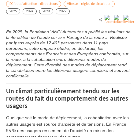
Défaut d'attention - distracteurs
Vitesse - règles de circulation
2025
2024
2023
2022
En 2025, la Fondation VINCI Autoroutes a publié les résultats de
la 4e édition de l’étude sur le « Partage de la route ». Réalisée
par Ipsos auprès de 12 403 personnes dans 11 pays
européens, cette enquête étudie, en déclaratif, les
comportements des Français et des Européens confrontés, sur
la route, à la cohabitation entre différents modes de
déplacement. Cette diversité des modes de déplacement rend
la cohabitation entre les différents usagers complexe et souvent
conflictuelle.
Un climat particulièrement tendu sur les
routes du fait du comportement des autres
usagers
Quel que soit le mode de déplacement, la cohabitation avec les
autres usagers est source d’anxiété et de tensions. En France
95 % des usagers ressentent de l’anxiété en raison des