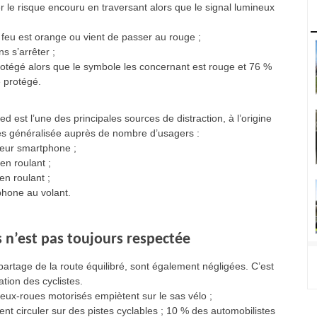
 le risque encouru en traversant alors que le signal lumineux
 feu est orange ou vient de passer au rouge ;
s s’arrêter ;
otégé alors que le symbole les concernant est rouge et 76 %
 protégé.
ed est l’une des principales sources de distraction, à l’origine
rès généralisée auprès de nombre d’usagers :
leur smartphone ;
en roulant ;
en roulant ;
éphone au volant.
s n’est pas toujours respectée
partage de la route équilibré, sont également négligées. C’est
ation des cyclistes.
eux-roues motorisés empiètent sur le sas vélo ;
t circuler sur des pistes cyclables ; 10 % des automobilistes