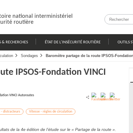
oire national interministériel
curité routière
S & RECHERCHES
ÉTAT DE L'INSÉCURITÉ ROUTIÈRE
OUTILS S
culation
Sondages
Baromètre partage de la route IPSOS-Fondatio
oute IPSOS-Fondation VINCI
ation VINCI Autoroutes
 - distracteurs
Vitesse - règles de circulation
tats de la 4e édition de l’étude sur le « Partage de la route ».