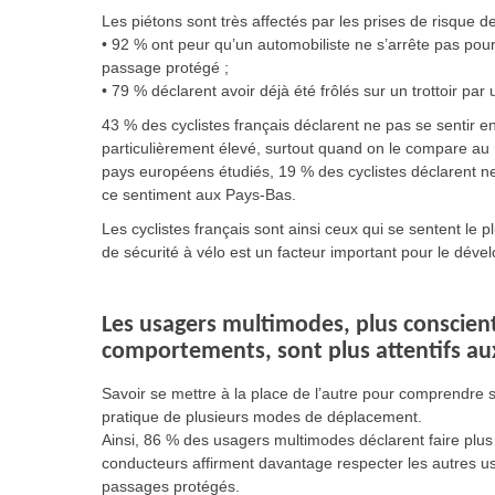
Les piétons sont très affectés par les prises de risque d
• 92 % ont peur qu’un automobiliste ne s’arrête pas pour
passage protégé ;
• 79 % déclarent avoir déjà été frôlés sur un trottoir par
43 % des cyclistes français déclarent ne pas se sentir en 
particulièrement élevé, surtout quand on le compare au
pays européens étudiés, 19 % des cyclistes déclarent ne 
ce sentiment aux Pays-Bas.
Les cyclistes français sont ainsi ceux qui se sentent le 
de sécurité à vélo est un facteur important pour le dév
Les usagers multimodes, plus conscien
comportements, sont plus attentifs au
Savoir se mettre à la place de l’autre pour comprendre se
pratique de plusieurs modes de déplacement.
Ainsi, 86 % des usagers multimodes déclarent faire plus 
conducteurs affirment davantage respecter les autres usa
passages protégés.