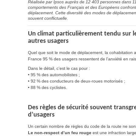
Réalisée par Ipsos auprès de 12 403 personnes dans 11 
comportements des Français et des Européens confrontés,
déplacement. Cette diversité des modes de déplacement 
souvent conflictuelle.
Un climat particulièrement tendu sur 
autres usagers
Quel que soit le mode de déplacement, la cohabitation a
France 95 % des usagers ressentent de l’anxiété en ra
Dans le détail, c’est le cas pour :
• 95 % des automobilistes ;
• 92 % des conducteurs de deux-roues motorisés ;
• 88 % des cyclistes.
Des règles de sécurité souvent transgre
d’usagers
Un certain nombre de règles du code de la route ne son
Le non-respect d’un feu rouge
est une infraction larg