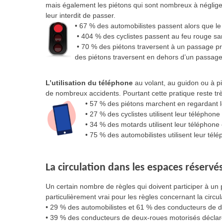
mais également les piétons qui sont nombreux à négliger
leur interdit de passer.
• 67 % des automobilistes passent alors que le
• 404 % des cyclistes passent au feu rouge san
• 70 % des piétons traversent à un passage pr
des piétons traversent en dehors d’un passage
L’utilisation du téléphone
au volant, au guidon ou à pi
de nombreux accidents. Pourtant cette pratique reste t
• 57 % des piétons marchent en regardant 
• 27 % des cyclistes utilisent leur téléphone 
• 34 % des motards utilisent leur téléphone 
• 75 % des automobilistes utilisent leur tél
La circulation dans les espaces réservé
Un certain nombre de règles qui doivent participer à un 
particulièrement vrai pour les règles concernant la circul
• 29 % des automobilistes et 61 % des conducteurs de d
• 39 % des conducteurs de deux-roues motorisés déclaren