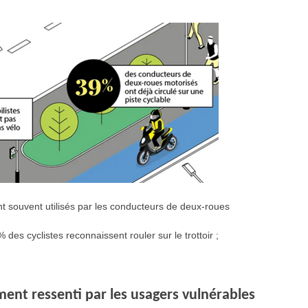
nt souvent utilisés par les conducteurs de deux-roues
es cyclistes reconnaissent rouler sur le trottoir ;
ment ressenti par les usagers vulnérables