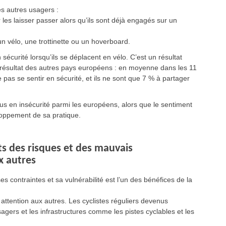
es autres usagers :
 les laisser passer alors qu’ils sont déjà engagés sur un
 un vélo, une trottinette ou un hoverboard.
sécurité lorsqu’ils se déplacent en vélo. C’est un résultat
 résultat des autres pays européens : en moyenne dans les 11
pas se sentir en sécurité, et ils ne sont que 7 % à partager
plus en insécurité parmi les européens, alors que le sentiment
eloppement de sa pratique.
ts des risques et des mauvais
x autres
s contraintes et sa vulnérabilité est l’un des bénéfices de la
attention aux autres. Les cyclistes réguliers devenus
gers et les infrastructures comme les pistes cyclables et les