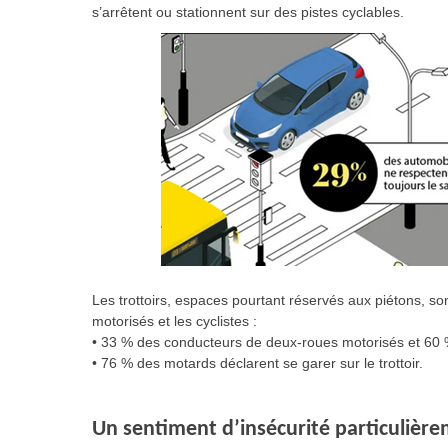
s’arrêtent ou stationnent sur des pistes cyclables.
Les trottoirs, espaces pourtant réservés aux piétons, so
motorisés et les cyclistes :
• 33 % des conducteurs de deux-roues motorisés et 60 % d
• 76 % des motards déclarent se garer sur le trottoir.
Un sentiment d’insécurité particulière