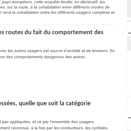
pays européens, cette enquête étudie, en déclaratif, les
 sur la route, à la cohabitation entre différents modes de
rend la cohabitation entre les différents usagers complexe et
les routes du fait du comportement des
vec les autres usagers est source d’anxiété et de tensions. En
ison des comportements dangereux des autres.
ssées, quelle que soit la catégorie
t pas appliquées, et ce par l’ensemble des usagers.
ement reconnue, à la fois par les conducteurs, les cyclistes,