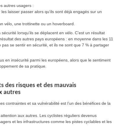
es autres usagers :
 les laisser passer alors qu’ils sont déjà engagés sur un
 un vélo, une trottinette ou un hoverboard.
sécurité lorsqu’ils se déplacent en vélo. C’est un résultat
 résultat des autres pays européens : en moyenne dans les 11
pas se sentir en sécurité, et ils ne sont que 7 % à partager
plus en insécurité parmi les européens, alors que le sentiment
eloppement de sa pratique.
ts des risques et des mauvais
x autres
s contraintes et sa vulnérabilité est l’un des bénéfices de la
attention aux autres. Les cyclistes réguliers devenus
gers et les infrastructures comme les pistes cyclables et les