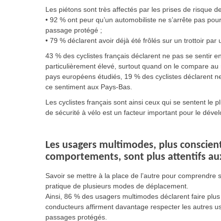
Les piétons sont très affectés par les prises de risque d
• 92 % ont peur qu’un automobiliste ne s’arrête pas pour
passage protégé ;
• 79 % déclarent avoir déjà été frôlés sur un trottoir par
43 % des cyclistes français déclarent ne pas se sentir en 
particulièrement élevé, surtout quand on le compare au
pays européens étudiés, 19 % des cyclistes déclarent ne 
ce sentiment aux Pays-Bas.
Les cyclistes français sont ainsi ceux qui se sentent le 
de sécurité à vélo est un facteur important pour le dév
Les usagers multimodes, plus conscien
comportements, sont plus attentifs au
Savoir se mettre à la place de l’autre pour comprendre se
pratique de plusieurs modes de déplacement.
Ainsi, 86 % des usagers multimodes déclarent faire plus 
conducteurs affirment davantage respecter les autres usa
passages protégés.