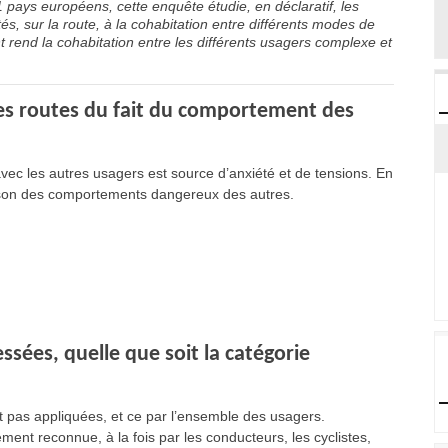
pays européens, cette enquête étudie, en déclaratif, les
 sur la route, à la cohabitation entre différents modes de
rend la cohabitation entre les différents usagers complexe et
les routes du fait du comportement des
vec les autres usagers est source d’anxiété et de tensions. En
ison des comportements dangereux des autres.
ssées, quelle que soit la catégorie
t pas appliquées, et ce par l’ensemble des usagers.
ement reconnue, à la fois par les conducteurs, les cyclistes,