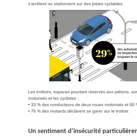
s’arrêtent ou stationnent sur des pistes cyclables.
Les trottoirs, espaces pourtant réservés aux piétons, so
motorisés et les cyclistes :
• 33 % des conducteurs de deux-roues motorisés et 60 % d
• 76 % des motards déclarent se garer sur le trottoir.
Un sentiment d’insécurité particulière