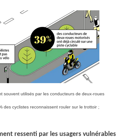
nt souvent utilisés par les conducteurs de deux-roues
es cyclistes reconnaissent rouler sur le trottoir ;
ment ressenti par les usagers vulnérables