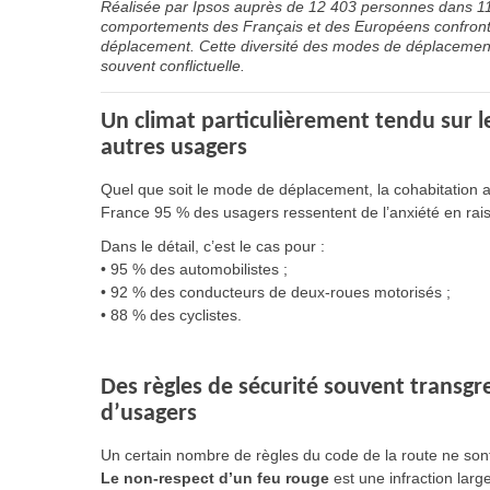
Réalisée par Ipsos auprès de 12 403 personnes dans 11 
comportements des Français et des Européens confrontés,
déplacement. Cette diversité des modes de déplacement 
souvent conflictuelle.
Un climat particulièrement tendu sur 
autres usagers
Quel que soit le mode de déplacement, la cohabitation a
France 95 % des usagers ressentent de l’anxiété en ra
Dans le détail, c’est le cas pour :
• 95 % des automobilistes ;
• 92 % des conducteurs de deux-roues motorisés ;
• 88 % des cyclistes.
Des règles de sécurité souvent transgre
d’usagers
Un certain nombre de règles du code de la route ne son
Le non-respect d’un feu rouge
est une infraction larg