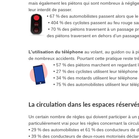
mais également les piétons qui sont nombreux à négliger
leur interdit de passer.
• 67 % des automobilistes passent alors que le
• 404 % des cyclistes passent au feu rouge san
• 70 % des piétons traversent à un passage pr
des piétons traversent en dehors d’un passage
L’utilisation du téléphone
au volant, au guidon ou à pi
de nombreux accidents. Pourtant cette pratique reste t
• 57 % des piétons marchent en regardant 
• 27 % des cyclistes utilisent leur téléphone 
• 34 % des motards utilisent leur téléphone 
• 75 % des automobilistes utilisent leur tél
La circulation dans les espaces réservé
Un certain nombre de règles qui doivent participer à un 
particulièrement vrai pour les règles concernant la circul
• 29 % des automobilistes et 61 % des conducteurs de d
• 39 % des conducteurs de deux-roues motorisés déclaren