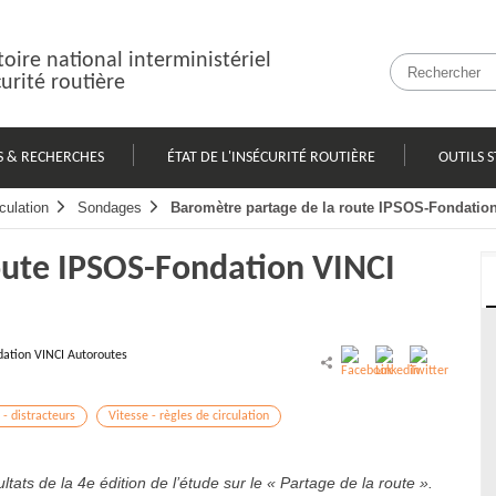
oire national interministériel
curité routière
S & RECHERCHES
ÉTAT DE L'INSÉCURITÉ ROUTIÈRE
OUTILS S
culation
Sondages
Baromètre partage de la route IPSOS-Fondatio
oute IPSOS-Fondation VINCI
ation VINCI Autoroutes
 - distracteurs
Vitesse - règles de circulation
tats de la 4e édition de l’étude sur le « Partage de la route ».