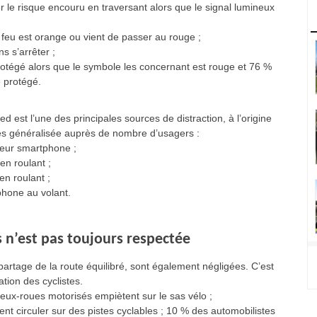
 le risque encouru en traversant alors que le signal lumineux
 feu est orange ou vient de passer au rouge ;
s s’arrêter ;
otégé alors que le symbole les concernant est rouge et 76 %
 protégé.
ed est l’une des principales sources de distraction, à l’origine
rès généralisée auprès de nombre d’usagers :
leur smartphone ;
en roulant ;
en roulant ;
éphone au volant.
s n’est pas toujours respectée
partage de la route équilibré, sont également négligées. C’est
ation des cyclistes.
eux-roues motorisés empiètent sur le sas vélo ;
t circuler sur des pistes cyclables ; 10 % des automobilistes