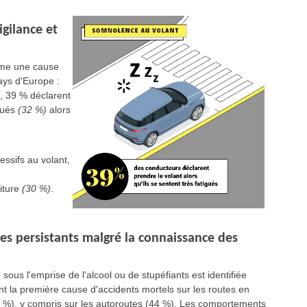
igilance et
mme une cause
ays d'Europe :
i, 39 % déclarent
igués
(32 %)
alors
essifs au volant,
iture
(30 %)
.
es persistants malgré la connaissance des
 sous l'emprise de l'alcool ou de stupéfiants est identifiée
 la première cause d'accidents mortels sur les routes en
 %), y compris sur les autoroutes (44 %). Les comportements