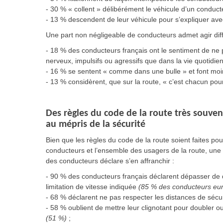
- 30 % « collent » délibérément le véhicule d’un condu
- 13 % descendent de leur véhicule pour s’expliquer ave
Une part non négligeable de conducteurs admet agir dif
- 18 % des conducteurs français ont le sentiment de ne 
nerveux, impulsifs ou agressifs que dans la vie quotidi
- 16 % se sentent « comme dans une bulle » et font moin
- 13 % considèrent, que sur la route, « c’est chacun pour
Des règles du code de la route très souven
au mépris de la sécurité
Bien que les règles du code de la route soient faites pou
conducteurs et l’ensemble des usagers de la route, une 
des conducteurs déclare s’en affranchir :
- 90 % des conducteurs français déclarent dépasser de
limitation de vitesse indiquée
(85 % des conducteurs eu
- 68 % déclarent ne pas respecter les distances de sécur
- 58 % oublient de mettre leur clignotant pour doubler o
(51 %)
;