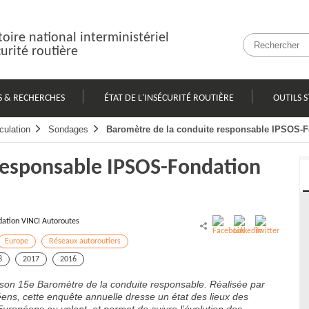
oire national interministériel
curité routière
S & RECHERCHES
ÉTAT DE L'INSÉCURITÉ ROUTIÈRE
OUTILS S
culation
Sondages
Baromètre de la conduite responsable IPSOS-F
responsable IPSOS-Fondation
ation VINCI Autoroutes
Europe
Réseaux autoroutiers
8
2017
2016
e son 15e Baromètre de la conduite responsable. Réalisée par
ns, cette enquête annuelle dresse un état des lieux des