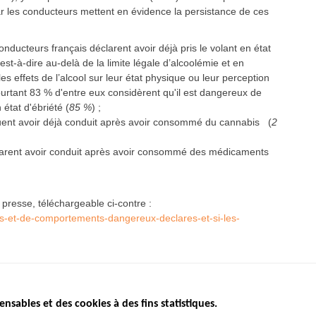
r les conducteurs mettent en évidence la persistance de ces
onducteurs français déclarent avoir déjà pris le volant en état
’est-à-dire au-delà de la limite légale d’alcoolémie et en
es effets de l’alcool sur leur état physique ou leur perception
pourtant 83 % d'entre eux considèrent qu'il est dangereux de
 état d'ébriété (
85 %
) ;
quent avoir déjà conduit après avoir consommé du cannabis (
2
larent avoir conduit après avoir consommé des médicaments
 presse, téléchargeable ci-contre :
ites-et-de-comportements-dangereux-declares-et-si-les-
ensables et des cookies à des fins statistiques.