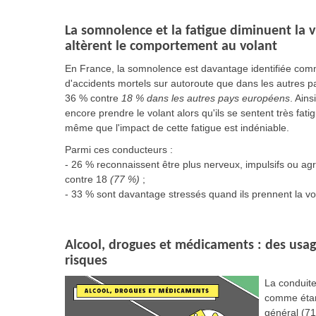
La somnolence et la fatigue diminuent la v
altèrent le comportement au volant
En France, la somnolence est davantage identifiée co
d'accidents mortels sur autoroute que dans les autres p
36 % contre
18 % dans les autres pays européens
. Ains
encore prendre le volant alors qu'ils se sentent très fat
même que l'impact de cette fatigue est indéniable.
Parmi ces conducteurs :
- 26 % reconnaissent être plus nerveux, impulsifs ou agr
contre 18
(77 %)
;
- 33 % sont davantage stressés quand ils prennent la vo
Alcool, drogues et médicaments : des usag
risques
La conduite
comme étant
général (71