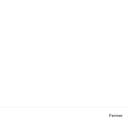
Fermer
Outils